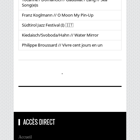
Song(e)s
Franz Koglmann // O Moon My Pin-Up
Südtirol Jazz Festival (I) 🇮🇹
Kiedaisch/Svoboda/Hahn // Water Mirror
Philippe Broussard // Vivre cent jours en un
ACCÈS DIRECT
Accueil