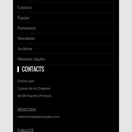
Contacts
Équipe
Partenaires
Newsletter
Archives
Mentions légales
CONTACTS
Citizen Jazz
2 place de la Chapelle
44100 Nantes (France)
RÉDACTION
redaction(at)citizenjazz.com
PUBLICITÉ