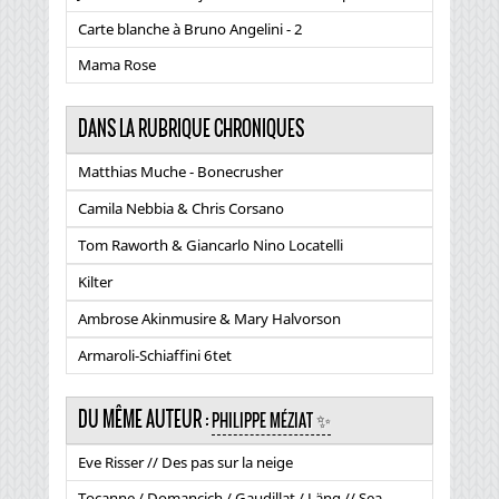
Carte blanche à Bruno Angelini - 2
Mama Rose
DANS LA RUBRIQUE CHRONIQUES
Matthias Muche - Bonecrusher
Camila Nebbia & Chris Corsano
Tom Raworth & Giancarlo Nino Locatelli
Kilter
Ambrose Akinmusire & Mary Halvorson
Armaroli-Schiaffini 6tet
DU MÊME AUTEUR :
PHILIPPE MÉZIAT ✨
Eve Risser // Des pas sur la neige
Tocanne / Domancich / Gaudillat / Läng // Sea