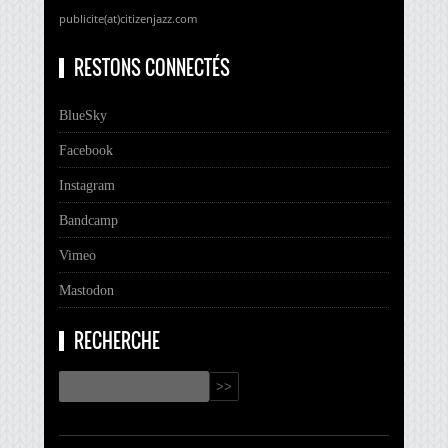
publicite(at)citizenjazz.com
RESTONS CONNECTÉS
BlueSky
Facebook
Instagram
Bandcamp
Vimeo
Mastodon
RECHERCHE