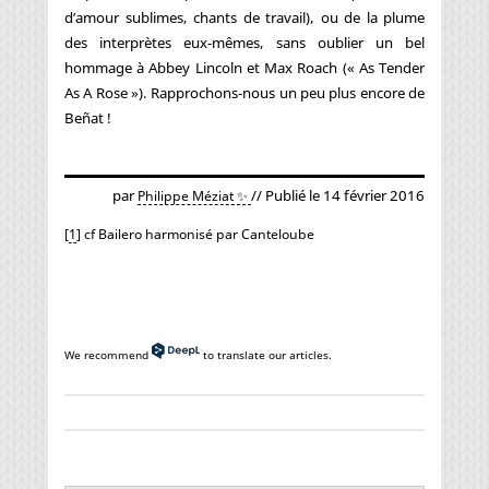
d’amour sublimes, chants de travail), ou de la plume
des interprètes eux-mêmes, sans oublier un bel
hommage à Abbey Lincoln et Max Roach (« As Tender
As A Rose »). Rapprochons-nous un peu plus encore de
Beñat !
par
// Publié le 14 février 2016
Philippe Méziat ✨
[
1
]
cf Bailero harmonisé par Canteloube
We recommend
to translate our articles.