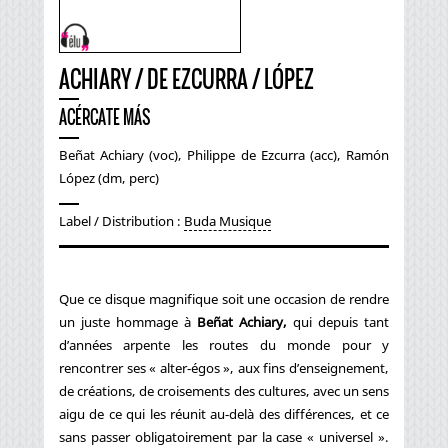
ACHIARY / DE EZCURRA / LÓPEZ
ACÉRCATE MÁS
Beñat Achiary (voc), Philippe de Ezcurra (acc), Ramón
López (dm, perc)
Label / Distribution :
Buda Musique
Que ce disque magnifique soit une occasion de rendre
un juste hommage à
Beñat Achiary,
qui depuis tant
d’années arpente les routes du monde pour y
rencontrer ses « alter-égos », aux fins d’enseignement,
de créations, de croisements des cultures, avec un sens
aigu de ce qui les réunit au-delà des différences, et ce
sans passer obligatoirement par la case « universel ».