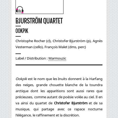
BJURSTRÖM QUARTET
OOKPIK
Christophe Rocher (cl), Christofer Bjurström (p), Agnès
Vesterman (cello), François Malet (dms, perc)
Label / Distribution :
Marmouzic
Ookpik
est le nom que les Inuits donnent à la Harfang
des neiges, grande chouette blanche de la toundra
arctique dont les apparitions sont aussi rares que
précieuses, comme autant de poésie volée au ciel. Il en
va ainsi du quartet de
Christofer Bjurström
et de sa
musique, qui partage avec ce rapace nocturne
l’élégance, le raffinement et la discrétion.