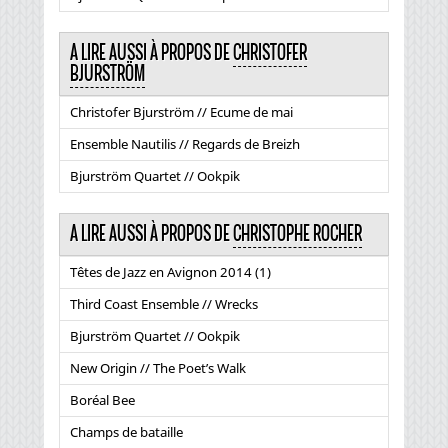
A LIRE AUSSI À PROPOS DE
CHRISTOFER
BJURSTRÖM
Christofer Bjurström // Ecume de mai
Ensemble Nautilis // Regards de Breizh
Bjurström Quartet // Ookpik
A LIRE AUSSI À PROPOS DE
CHRISTOPHE ROCHER
Têtes de Jazz en Avignon 2014 (1)
Third Coast Ensemble // Wrecks
Bjurström Quartet // Ookpik
New Origin // The Poet’s Walk
Boréal Bee
Champs de bataille