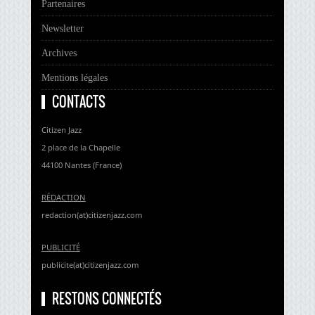
Partenaires
Newsletter
Archives
Mentions légales
CONTACTS
Citizen Jazz
2 place de la Chapelle
44100 Nantes (France)
RÉDACTION
redaction(at)citizenjazz.com
PUBLICITÉ
publicite(at)citizenjazz.com
RESTONS CONNECTÉS