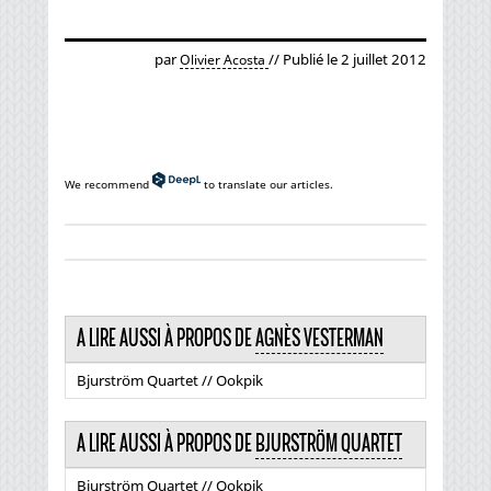
par
// Publié le 2 juillet 2012
Olivier Acosta
We recommend
to translate our articles.
A LIRE AUSSI À PROPOS DE
AGNÈS VESTERMAN
Bjurström Quartet // Ookpik
A LIRE AUSSI À PROPOS DE
BJURSTRÖM QUARTET
Bjurström Quartet // Ookpik