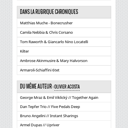
DANS LA RUBRIQUE CHRONIQUES
Matthias Muche - Bonecrusher
Camila Nebbia & Chris Corsano
Tom Raworth & Giancarlo Nino Locatelli
Kilter
Ambrose Akinmusire & Mary Halvorson
Armaroli-Schiaffini 6tet
DU MÊME AUTEUR :
OLIVIER ACOSTA
George Mraz & Emil Viklický // Together Again
Dan Tepfer Trio // Five Pedals Deep
Bruno Angelini // Instant Sharings
Armel Dupas // Upriver