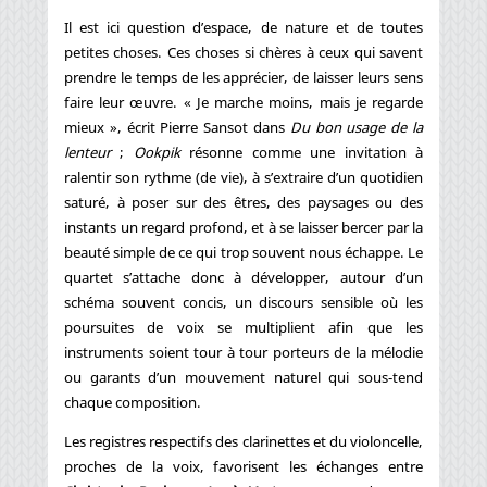
Il est ici question d’espace, de nature et de toutes
petites choses. Ces choses si chères à ceux qui savent
prendre le temps de les apprécier, de laisser leurs sens
faire leur œuvre. « Je marche moins, mais je regarde
mieux », écrit Pierre Sansot dans
Du bon usage de la
lenteur
;
Ookpik
résonne comme une invitation à
ralentir son rythme (de vie), à s’extraire d’un quotidien
saturé, à poser sur des êtres, des paysages ou des
instants un regard profond, et à se laisser bercer par la
beauté simple de ce qui trop souvent nous échappe. Le
quartet s’attache donc à développer, autour d’un
schéma souvent concis, un discours sensible où les
poursuites de voix se multiplient afin que les
instruments soient tour à tour porteurs de la mélodie
ou garants d’un mouvement naturel qui sous-tend
chaque composition.
Les registres respectifs des clarinettes et du violoncelle,
proches de la voix, favorisent les échanges entre