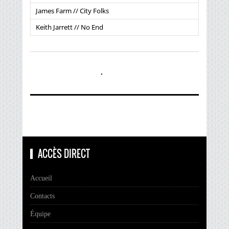
James Farm // City Folks
Keith Jarrett // No End
ACCÈS DIRECT
Accueil
Contacts
Équipe