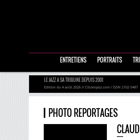
ENTRETIENS
PORTRAITS
TR
LE JAZZ A SA TRIBUNE DEPUIS 2001
Edition du 4 août 2026 // Citizenjazz.com / ISSN 2102-5487
PHOTO REPORTAGES
CLAUD