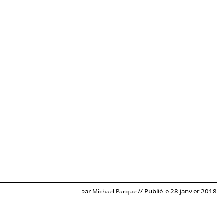
par
// Publié le 28 janvier 2018
Michael Parque