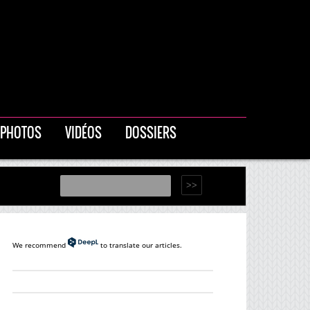
PHOTOS
VIDÉOS
DOSSIERS
We recommend
to translate our articles.