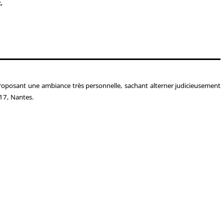
.
roposant une ambiance très personnelle, sachant alterner judicieusement
17, Nantes.