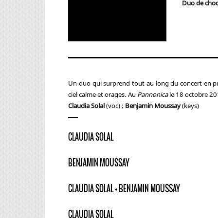
Duo de choc
Un duo qui surprend tout au long du concert en p
ciel calme et orages. Au
Pannonica
le 18 octobre 20
Claudia Solal
(voc) ;
Benjamin Moussay
(keys)
CLAUDIA SOLAL
BENJAMIN MOUSSAY
CLAUDIA SOLAL + BENJAMIN MOUSSAY
CLAUDIA SOLAL