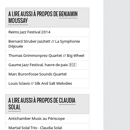
A LIRE AUSSI À PROPOS DE
BENJAMIN
MOUSSAY
Reims Jazz Festival 2014
Bernard Struber Jazztett // La Symphonie
Déjouée
Thomas Grimmonprez Quartet // Big Wheel
Gaume Jazz Festival, havre de paix 🇧🇪
Marc Buronfosse Sounds Quartet
Louis Sclavis // Silk And Salt Melodies
A LIRE AUSSI À PROPOS DE
CLAUDIA
SOLAL
Antichamber Music au Périscope
Martial Solal Trio - Claudia Solal