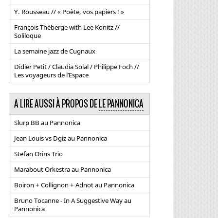
Y. Rousseau // « Poète, vos papiers ! »
François Théberge with Lee Konitz //
Soliloque
La semaine jazz de Cugnaux
Didier Petit / Claudia Solal / Philippe Foch //
Les voyageurs de l’Espace
A LIRE AUSSI À PROPOS DE
LE PANNONICA
Slurp BB au Pannonica
Jean Louis vs Dgiz au Pannonica
Stefan Orins Trio
Marabout Orkestra au Pannonica
Boiron + Collignon + Adnot au Pannonica
Bruno Tocanne - In A Suggestive Way au
Pannonica