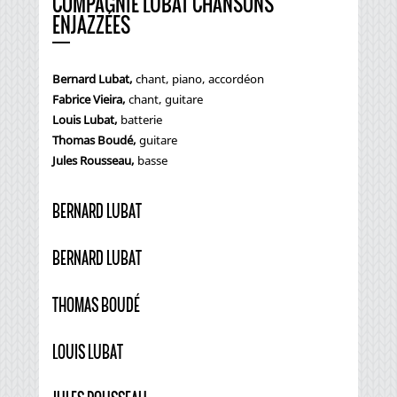
COMPAGNIE LUBAT CHANSONS
ENJAZZÉES
Bernard Lubat,
chant, piano, accordéon
Fabrice Vieira,
chant, guitare
Louis Lubat,
batterie
Thomas Boudé,
guitare
Jules Rousseau,
basse
BERNARD LUBAT
BERNARD LUBAT
THOMAS BOUDÉ
LOUIS LUBAT