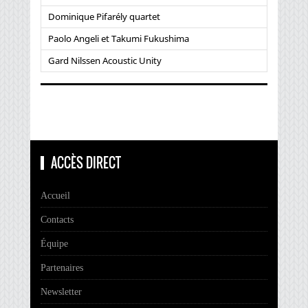
Dominique Pifarély quartet
Paolo Angeli et Takumi Fukushima
Gard Nilssen Acoustic Unity
ACCÈS DIRECT
Accueil
Contacts
Équipe
Partenaires
Newsletter