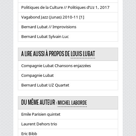
Politiques de la Culture // Politiques d’Uz 1, 2017
Vagabond Jazz (Junas) 2010-11 [1]
Bernard Lubat // Improvisions
Bernard Lubat Sylvain Luc
A LIRE AUSSI À PROPOS DE
LOUIS LUBAT
Compagnie Lubat Chansons enjazzées
Compagnie Lubat
Bernard Lubat UZ Quartet
DU MÊME AUTEUR :
MICHEL LABORDE
Emile Parisien quintet
Laurent Dehors trio
Eric Bibb