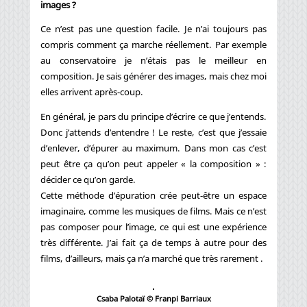
images ?
Ce n’est pas une question facile. Je n’ai toujours pas
compris comment ça marche réellement. Par exemple
au conservatoire je n’étais pas le meilleur en
composition. Je sais générer des images, mais chez moi
elles arrivent après-coup.
En général, je pars du principe d’écrire ce que j’entends.
Donc j’attends d’entendre ! Le reste, c’est que j’essaie
d’enlever, d’épurer au maximum. Dans mon cas c’est
peut être ça qu’on peut appeler « la composition » :
décider ce qu’on garde.
Cette méthode d’épuration crée peut-être un espace
imaginaire, comme les musiques de films. Mais ce n’est
pas composer pour l’image, ce qui est une expérience
très différente. J’ai fait ça de temps à autre pour des
films, d’ailleurs, mais ça n’a marché que très rarement .
Csaba Palotaï © Franpi Barriaux