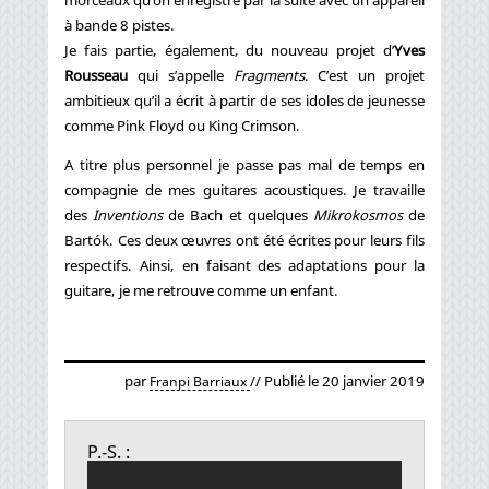
à bande 8 pistes.
Je fais partie, également, du nouveau projet d’
Yves
Rousseau
qui s’appelle
Fragments
. C’est un projet
ambitieux qu’il a écrit à partir de ses idoles de jeunesse
comme Pink Floyd ou King Crimson.
A titre plus personnel je passe pas mal de temps en
compagnie de mes guitares acoustiques. Je travaille
des
Inventions
de Bach et quelques
Mikrokosmos
de
Bartók. Ces deux œuvres ont été écrites pour leurs fils
respectifs. Ainsi, en faisant des adaptations pour la
guitare, je me retrouve comme un enfant.
par
// Publié le 20 janvier 2019
Franpi Barriaux
P.-S. :