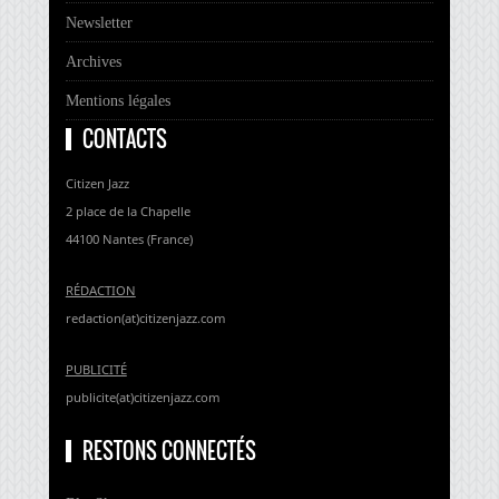
Newsletter
Archives
Mentions légales
CONTACTS
Citizen Jazz
2 place de la Chapelle
44100 Nantes (France)
RÉDACTION
redaction(at)citizenjazz.com
PUBLICITÉ
publicite(at)citizenjazz.com
RESTONS CONNECTÉS