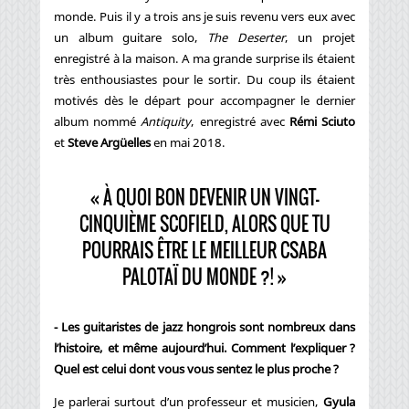
monde. Puis il y a trois ans je suis revenu vers eux avec
un album guitare solo,
The Deserter
, un projet
enregistré à la maison. A ma grande surprise ils étaient
très enthousiastes pour le sortir. Du coup ils étaient
motivés dès le départ pour accompagner le dernier
album nommé
Antiquity
, enregistré avec
Rémi Sciuto
et
Steve Argüelles
en mai 2018.
« À QUOI BON DEVENIR UN VINGT-
CINQUIÈME SCOFIELD, ALORS QUE TU
POURRAIS ÊTRE LE MEILLEUR CSABA
PALOTAÏ DU MONDE ?! »
- Les guitaristes de jazz hongrois sont nombreux dans
l’histoire, et même aujourd’hui. Comment l’expliquer ?
Quel est celui dont vous vous sentez le plus proche ?
Je parlerai surtout d’un professeur et musicien,
Gyula