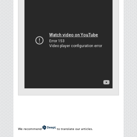
We recommend
to translate our articles.