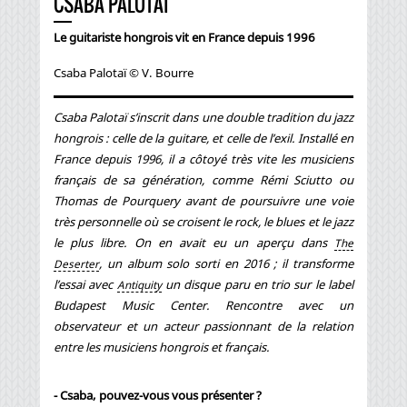
CSABA PALOTAÏ
Le guitariste hongrois vit en France depuis 1996
Csaba Palotaï © V. Bourre
Csaba Palotaï s’inscrit dans une double tradition du jazz
hongrois : celle de la guitare, et celle de l’exil. Installé en
France depuis 1996, il a côtoyé très vite les musiciens
français de sa génération, comme Rémi Sciutto ou
Thomas de Pourquery avant de poursuivre une voie
très personnelle où se croisent le rock, le blues et le jazz
le plus libre. On en avait eu un aperçu dans
The
, un album solo sorti en 2016 ; il transforme
Deserter
l’essai avec
un disque paru en trio sur le label
Antiquity
Budapest Music Center. Rencontre avec un
observateur et un acteur passionnant de la relation
entre les musiciens hongrois et français.
- Csaba, pouvez-vous vous présenter ?