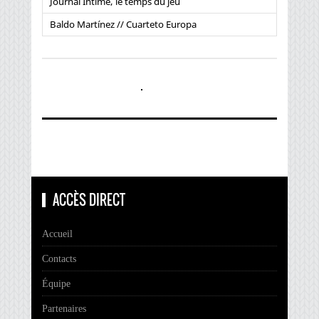
Journal Intime, le temps du jeu
Baldo Martínez // Cuarteto Europa
ACCÈS DIRECT
Accueil
Contacts
Équipe
Partenaires