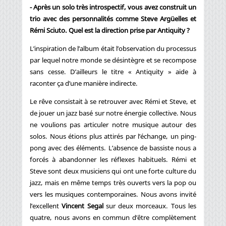
- Après un solo très introspectif, vous avez construit un
trio avec des personnalités comme Steve Argüelles et
Rémi Sciuto. Quel est la direction prise par Antiquity ?
L’inspiration de l’album était l’observation du processus
par lequel notre monde se désintègre et se recompose
sans cesse. D’ailleurs le titre « Antiquity » aide à
raconter ça d’une manière indirecte.
Le rêve consistait à se retrouver avec Rémi et Steve, et
de jouer un jazz basé sur notre énergie collective. Nous
ne voulions pas articuler notre musique autour des
solos. Nous étions plus attirés par l’échange, un ping-
pong avec des éléments. L’absence de bassiste nous a
forcés à abandonner les réflexes habituels. Rémi et
Steve sont deux musiciens qui ont une forte culture du
jazz, mais en même temps très ouverts vers la pop ou
vers les musiques contemporaines. Nous avons invité
l’excellent
Vincent Segal
sur deux morceaux. Tous les
quatre, nous avons en commun d’être complètement