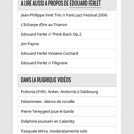
A LIRE AUSSI À PROPOS DE
EDOUARD FERLET
Jean-Philippe Viret Trio // Paris Jazz Festival 2006
L’Echarpe d’Iris au Trianon
Edouard Ferlet // Think Bach Op.2
Jim Payne
Edouard Ferlet Violaine Cochard
Edouard Ferlet // Filigrane
DANS LA RUBRIQUE VIDÉOS
Frelonia (Frith, Anker, Andorrà) à Salzbourg
Felsenmeer, silence de rocaille
Pierre Tereygeol joue le barde
Delphine Joussein en Calamity
Pasquale Mirra, moderatamente solo