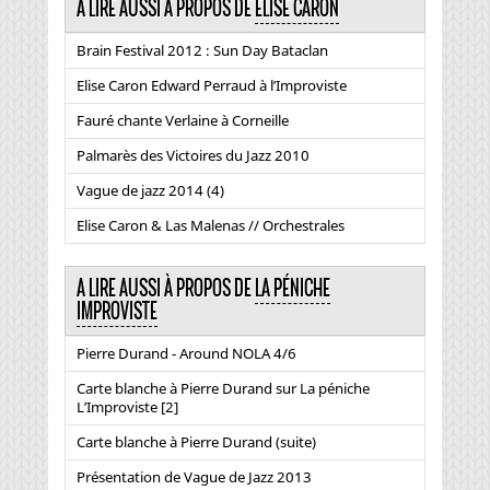
A LIRE AUSSI À PROPOS DE
ELISE CARON
Brain Festival 2012 : Sun Day Bataclan
Elise Caron Edward Perraud à l’Improviste
Fauré chante Verlaine à Corneille
Palmarès des Victoires du Jazz 2010
Vague de jazz 2014 (4)
Elise Caron & Las Malenas // Orchestrales
A LIRE AUSSI À PROPOS DE
LA PÉNICHE
IMPROVISTE
Pierre Durand - Around NOLA 4/6
Carte blanche à Pierre Durand sur La péniche
L’Improviste [2]
Carte blanche à Pierre Durand (suite)
Présentation de Vague de Jazz 2013