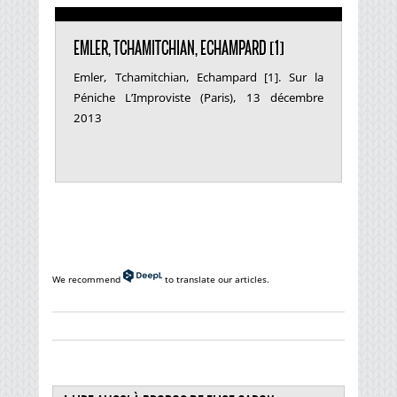
EMLER, TCHAMITCHIAN, ECHAMPARD [1]
Emler, Tchamitchian, Echampard [1]. Sur la
Péniche L’Improviste (Paris), 13 décembre
2013
We recommend
to translate our articles.