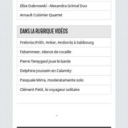
Elise Dabrowski - Alexandra Grimal Duo
Arnault Cuisinier Quartet
DANS LA RUBRIQUE VIDÉOS
Frelonia (Frith, Anker, Andorrà) à Salzbourg
Felsenmeer, silence de rocaille
Pierre Tereygeol joue le barde
Delphine Joussein en Calamity
Pasquale Mirra, moderatamente solo
Clément Petit, le voyageur solitaire