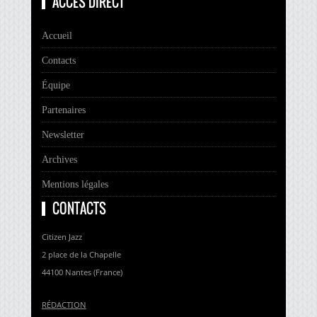
ACCÈS DIRECT
Accueil
Contacts
Équipe
Partenaires
Newsletter
Archives
Mentions légales
CONTACTS
Citizen Jazz
2 place de la Chapelle
44100 Nantes (France)
RÉDACTION