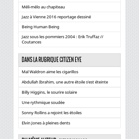
Méli-mélo au chapiteau
Jazz à Vienne 2016 reportage dessiné
Being Human Being
Jazz sous les pommiers 2004 : Erik Truffaz //
Coutances
DANS LA RUBRIQUE CITIZEN EYE
Mal Waldron aime les cigarillos
Abdullah Ibrahim, une autre étoile s’est éteinte
Billy Higgins, le sourire solaire
Une rythmique soudée
Sonny Rollins a rejoint les étoiles
Elvin Jones à pleines dents