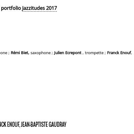
portfolio
Jazzitudes 2017
bone ;
Rémi Biet,
saxophone ;
Julien Ecrepont
, trompette ;
Franck Enouf
,
RANCK ENOUF, JEAN-BAPTISTE GAUDRAY