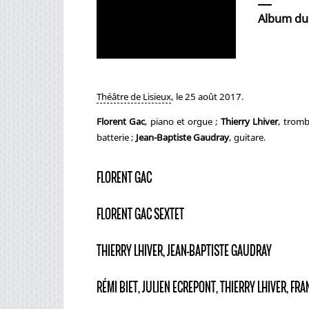
Album du 
Théâtre de Lisieux
, le 25 août 2017.
Florent Gac
, piano et orgue ;
Thierry Lhiver
, trom
batterie ;
Jean-Baptiste Gaudray
, guitare.
FLORENT GAC
FLORENT GAC SEXTET
THIERRY LHIVER, JEAN-BAPTISTE GAUDRAY
RÉMI BIET, JULIEN ECREPONT, THIERRY LHIVER, F