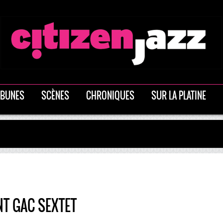
IBUNES
SCÈNES
CHRONIQUES
SUR LA PLATINE
NT GAC SEXTET