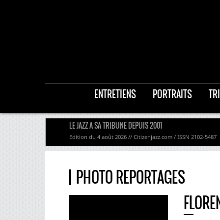
ENTRETIENS
PORTRAITS
TR
LE JAZZ A SA TRIBUNE DEPUIS 2001
Edition du 4 août 2026 // Citizenjazz.com / ISSN 2102-5487
PHOTO REPORTAGES
FLORE