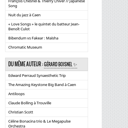
François Chesnel & Thierry Lhiver // Japanese
Song
Nuit du jazz à Caen
« Love Songs » le quintet du batteur Jean-
Benoît Culot
Bibendum vs Fakear : Maïsha
Chromatic Museum
DU MÊME AUTEUR :
GÉRARD BOISNEL ✨
Edward Perraud Synaesthetic Trip
The Amazing Keystone Big Band à Caen
Antiloops
Claude Bolling à Trouville
Christian Scott
Céline Bonacina trio & Le Megapulse
Orchestra