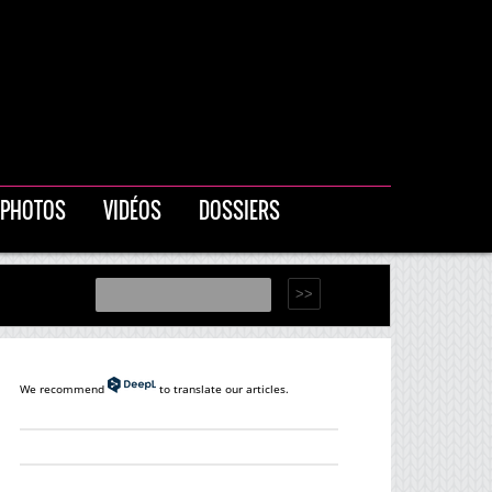
PHOTOS
VIDÉOS
DOSSIERS
We recommend
to translate our articles.