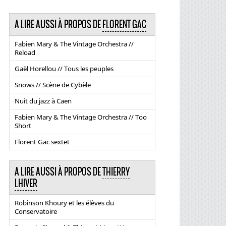
A LIRE AUSSI À PROPOS DE
FLORENT GAC
Fabien Mary & The Vintage Orchestra //
Reload
Gaël Horellou // Tous les peuples
Snows // Scène de Cybèle
Nuit du jazz à Caen
Fabien Mary & The Vintage Orchestra // Too
Short
Florent Gac sextet
A LIRE AUSSI À PROPOS DE
THIERRY
LHIVER
Robinson Khoury et les élèves du
Conservatoire