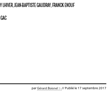
RRY LHIVER, JEAN-BAPTISTE GAUDRAY, FRANCK ENOUF
 GAC
par
// Publié le 17 septembre 2017
Gérard Boisnel ✨