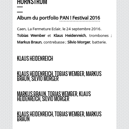
HORNSTROM
Album du portfolio
PAN ! Festival 2016
Caen, La Fermeture Eclair, le 24 septembre 2016.
Tobias Wember
et
Klaus Heidenreich
, trombones ;
Markus Braun
, contrebasse ;
Silvio Morger
, batterie.
KLAUS HEIDENREICH
KLAUS HEIDENREICH, TOBIAS WEMBER, MARKUS
BRAUN, SILVIO MORGER
MARKUS BRAUN, TOBIAS WEMBER, KLAUS
HEIDENREICH, SILVIO MORGER
KLAUS HEIDENREICH, TOBIAS WEMBER, MARKUS
BRAUN