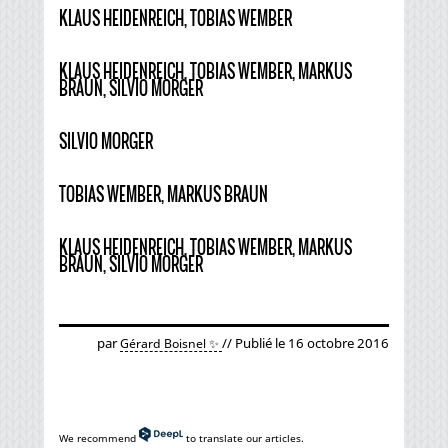
KLAUS HEIDENREICH, TOBIAS WEMBER
KLAUS HEIDENREICH, TOBIAS WEMBER, MARKUS
BRAUN, SILVIO MORGER
SILVIO MORGER
TOBIAS WEMBER, MARKUS BRAUN
KLAUS HEIDENREICH, TOBIAS WEMBER, MARKUS
BRAUN, SILVIO MORGER
par
// Publié le 16 octobre 2016
Gérard Boisnel ✨
We recommend
to translate our articles.