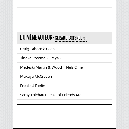
DU MÊME AUTEUR :
GÉRARD BOISNEL ✨
Craig Taborn à Caen
Tineke Postma « Freya »
Medeski Martin & Wood + Nels Cline
Makaya McCraven
Freaks à Berlin
Samy Thiébault Feast of Friends 4tet