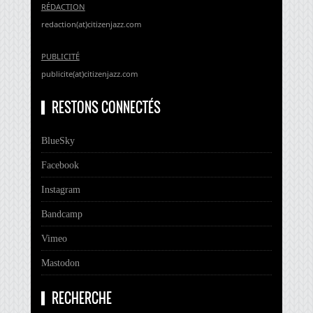
RÉDACTION
redaction(at)citizenjazz.com
PUBLICITÉ
publicite(at)citizenjazz.com
RESTONS CONNECTÉS
BlueSky
Facebook
Instagram
Bandcamp
Vimeo
Mastodon
RECHERCHE