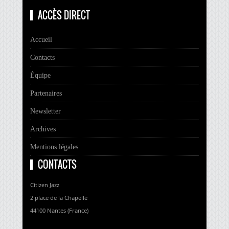
ACCÈS DIRECT
Accueil
Contacts
Équipe
Partenaires
Newsletter
Archives
Mentions légales
CONTACTS
Citizen Jazz
2 place de la Chapelle
44100 Nantes (France)