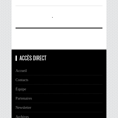
ACCÈS DIRECT
Accueil
Contacts
Équipe
Partenaires
Newsletter
Archives