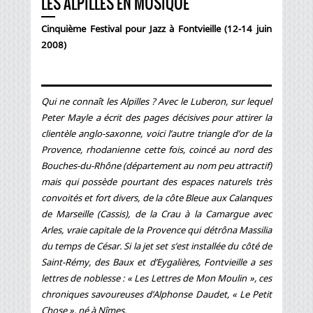
LES ALPILLES EN MUSIQUE
Cinquième Festival pour Jazz à Fontvieille (12-14 juin
2008)
Qui ne connaît les Alpilles ? Avec le Luberon, sur lequel
Peter Mayle a écrit des pages décisives pour attirer la
clientèle anglo-saxonne, voici l’autre triangle d’or de la
Provence, rhodanienne cette fois, coincé au nord des
Bouches-du-Rhône (département au nom peu attractif)
mais qui possède pourtant des espaces naturels très
convoités et fort divers, de la côte Bleue aux Calanques
de Marseille (Cassis), de la Crau à la Camargue avec
Arles, vraie capitale de la Provence qui détrôna Massilia
du temps de César. Si la jet set s’est installée du côté de
Saint-Rémy, des Baux et d’Eygalières, Fontvieille a ses
lettres de noblesse : « Les Lettres de Mon Moulin », ces
chroniques savoureuses d’Alphonse Daudet, « Le Petit
Chose », né à Nîmes.