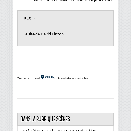
P.-S. :
Le site de
David Pinzon
We recommend
to translate our articles.
DANS LA RUBRIQUE SCÈNES
Jazz In Aiacciu, le charme corse en ébullition