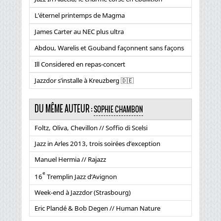
L’éternel printemps de Magma
James Carter au NEC plus ultra
Abdou, Warelis et Gouband façonnent sans façons
Ill Considered en repas-concert
Jazzdor s’installe à Kreuzberg 🇩🇪
DU MÊME AUTEUR :
SOPHIE CHAMBON
Foltz, Oliva, Chevillon // Soffio di Scelsi
Jazz in Arles 2013, trois soirées d’exception
Manuel Hermia // Rajazz
e
16
Tremplin Jazz d’Avignon
Week-end à Jazzdor (Strasbourg)
Eric Plandé & Bob Degen // Human Nature