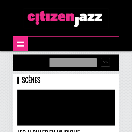
SCÈNES