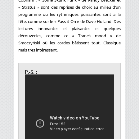
Cobham : « Some Skunk Funk » de Randy Brecker et
« Stratus » sont des reprises de choix au milieu d’un
programme où les rythmiques puissantes sont à la
fête, comme sur le « Pass it On » de Dave Holland. Des
lectures innovantes et plaisantes et quelques
découvertes, comme ce « Trane’s mood » de
Smoczyński où les cordes bâtissent tout. Classique
mais très intéressant.
P.-S. :