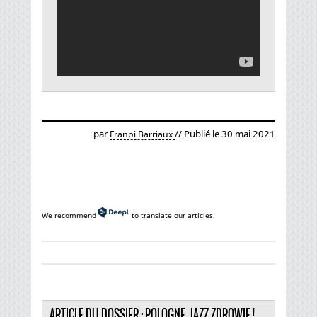
par
// Publié le 30 mai 2021
Franpi Barriaux
We recommend
to translate our articles.
ARTICLE DU DOSSIER :
POLOGNE, JAZZ ZDROWIE !