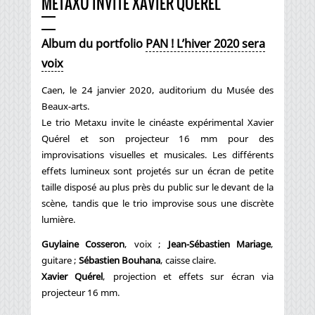
METAXU INVITE XAVIER QUÉREL
Album du portfolio
PAN ! L’hiver 2020 sera
voix
Caen, le 24 janvier 2020, auditorium du Musée des
Beaux-arts.
Le trio Metaxu invite le cinéaste expérimental Xavier
Quérel et son projecteur 16 mm pour des
improvisations visuelles et musicales. Les différents
effets lumineux sont projetés sur un écran de petite
taille disposé au plus près du public sur le devant de la
scène, tandis que le trio improvise sous une discrète
lumière.
Guylaine Cosseron
, voix ;
Jean-Sébastien Mariage
,
guitare ;
Sébastien Bouhana
, caisse claire.
Xavier Quérel
, projection et effets sur écran via
projecteur 16 mm.