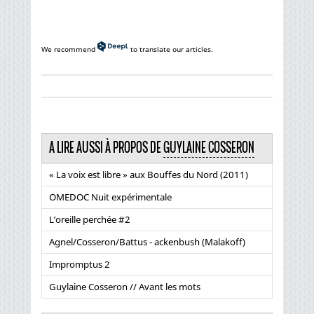
We recommend
to translate our articles.
A LIRE AUSSI À PROPOS DE
GUYLAINE COSSERON
« La voix est libre » aux Bouffes du Nord (2011)
OMEDOC Nuit expérimentale
L’oreille perchée #2
Agnel/Cosseron/Battus - ackenbush (Malakoff)
Impromptus 2
Guylaine Cosseron // Avant les mots