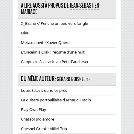
A LIRE AUSSI À PROPOS DE
JEAN-SÉBASTIEN
MARIAGE
X_Brane // Penche un peu vers l’angle
Dieu
Metaxu invite Xavier Quérel
L’Onceim à Crak : l’écume d’une nuit
Cappozzo à la carte au Petit Faucheux
DU MÊME AUTEUR :
GÉRARD BOISNEL ✨
Louis Sclavis dans les prés
La guitare portbaillaise d’Arnaud Fradin
Play Own Play
Chassol Indiamore
Chesnel Grente Millet Trio