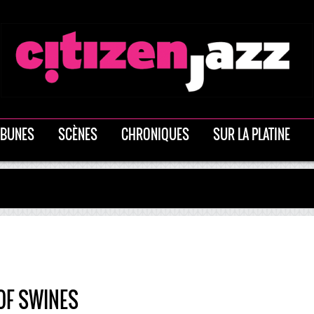
IBUNES
SCÈNES
CHRONIQUES
SUR LA PLATINE
OF SWINES