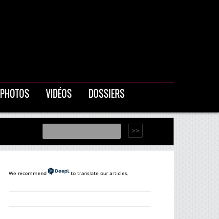
PHOTOS
VIDÉOS
DOSSIERS
We recommend
to translate our articles.