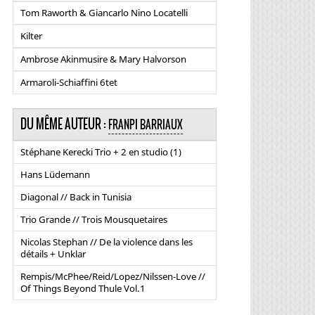
Tom Raworth & Giancarlo Nino Locatelli
Kilter
Ambrose Akinmusire & Mary Halvorson
Armaroli-Schiaffini 6tet
DU MÊME AUTEUR :
FRANPI BARRIAUX
Stéphane Kerecki Trio + 2 en studio (1)
Hans Lüdemann
Diagonal // Back in Tunisia
Trio Grande // Trois Mousquetaires
Nicolas Stephan // De la violence dans les
détails + Unklar
Rempis/McPhee/Reid/Lopez/Nilssen-Love //
Of Things Beyond Thule Vol.1