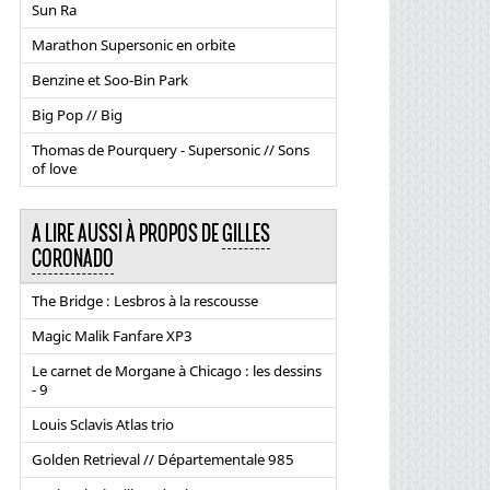
Sun Ra
Marathon Supersonic en orbite
Benzine et Soo-Bin Park
Big Pop // Big
Thomas de Pourquery - Supersonic // Sons
of love
A LIRE AUSSI À PROPOS DE
GILLES
CORONADO
The Bridge : Lesbros à la rescousse
Magic Malik Fanfare XP3
Le carnet de Morgane à Chicago : les dessins
- 9
Louis Sclavis Atlas trio
Golden Retrieval // Départementale 985