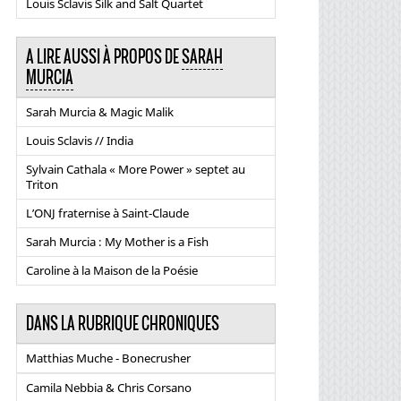
Louis Sclavis Silk and Salt Quartet
A LIRE AUSSI À PROPOS DE
SARAH
MURCIA
Sarah Murcia & Magic Malik
Louis Sclavis // India
Sylvain Cathala « More Power » septet au
Triton
L’ONJ fraternise à Saint-Claude
Sarah Murcia : My Mother is a Fish
Caroline à la Maison de la Poésie
DANS LA RUBRIQUE CHRONIQUES
Matthias Muche - Bonecrusher
Camila Nebbia & Chris Corsano