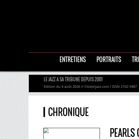
ENTRETIENS
PORTRAITS
TR
LE JAZZ A SA TRIBUNE DEPUIS 2001
Edition du 4 août 2026 // Citizenjazz.com / ISSN 2102-5487
CHRONIQUE
PEARLS 