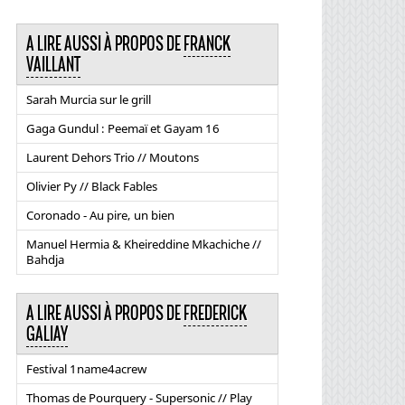
A LIRE AUSSI À PROPOS DE
FRANCK
VAILLANT
Sarah Murcia sur le grill
Gaga Gundul : Peemaï et Gayam 16
Laurent Dehors Trio // Moutons
Olivier Py // Black Fables
Coronado - Au pire, un bien
Manuel Hermia & Kheireddine Mkachiche //
Bahdja
A LIRE AUSSI À PROPOS DE
FREDERICK
GALIAY
Festival 1name4acrew
Thomas de Pourquery - Supersonic // Play