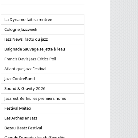
La Dynamo fait sa rentrée
Cologne Jazzweek
Jazz News, l’actu du jazz
Baignade Sauvage se jette à l’eau
Francis Davis Jazz Critics Poll
Atlantique Jazz Festival
Jazz ContreBand
Sound & Gravity 2026
Jazzfest Berlin, les premiers noms
Festival Météo
Les Arches en Jazz
Bezau Beatz Festival
Grands Formats : les chiffres clés