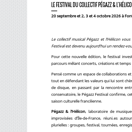
LE FESTIVAL DU COLLECTIF PÉGAZZ & L’HÉLIC
20 septembre et 2, 3 et 4 octobre 2026 à Fon
Le collectif musical Pégazz et l’Hélicon vous
Festival est devenu aujourd’hui un rendez-vou
Pour cette nouvelle édition, le festival inves
parcours mêlant concerts, créations et temps 
Pensé comme un espace de collaborations et de
tout en défendant les valeurs qui lui sont chèr
de disque, en passant par la rencontre ent
conservatoire, le Pégazz Festival confirme, 
saison culturelle francilienne.
Pégazz & l’Hélicon
, laboratoire de musique
improvisées d’Île-de-France, réuni.es auto
plurielles : groupes, festival, tournées, enregi