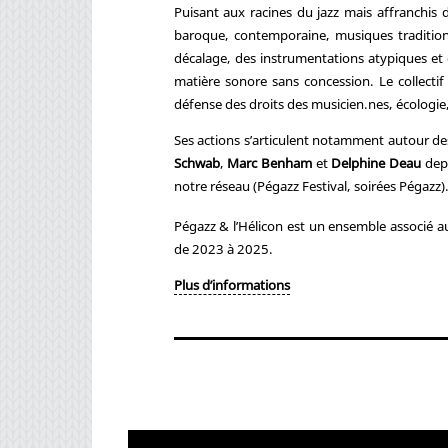
Puisant aux racines du jazz mais affranchis 
baroque, contemporaine, musiques traditionn
décalage, des instrumentations atypiques et 
matière sonore sans concession. Le collectif 
défense des droits des musicien.nes, écolog
Ses actions s’articulent notamment autour de
Schwab
,
Marc Benham
et
Delphine Deau
depu
notre réseau (Pégazz Festival, soirées Pégazz)
Pégazz & l’Hélicon est un ensemble associé au 
de 2023 à 2025.
Plus d’informations