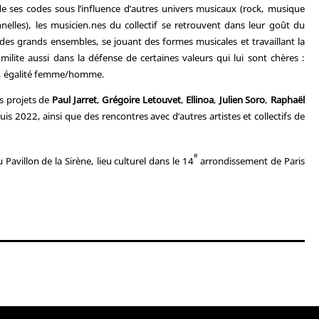
de ses codes sous l’influence d’autres univers musicaux (rock, musique
elles), les musicien.nes du collectif se retrouvent dans leur goût du
des grands ensembles, se jouant des formes musicales et travaillant la
milite aussi dans la défense de certaines valeurs qui lui sont chères :
ie, égalité femme/homme.
s projets de
Paul Jarret
,
Grégoire Letouvet
,
Ellinoa
,
Julien Soro
,
Raphaël
is 2022, ainsi que des rencontres avec d’autres artistes et collectifs de
.
e
Pavillon de la Sirène, lieu culturel dans le 14
arrondissement de Paris