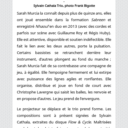
Sylvain Cathala Trio, photo Frank Bigotte
Sarah Murcia la connaît depuis plus de quinze ans, elles
ont joué ensemble dans la formation
Sabreen
et
enregistré
Nhaoul’
en duo en 2013 (avec des cordes et
parfois sur scène avec Guillaume Roy et Régis Huby).
Elle est attentive, disponible et soutien indéfectible. Elle
fait le lien avec les deux autres, porte la pulsation.
Certains bassistes se retranchent derrière leur
instrument, d’autres plongent au fond du manche ;
Sarah Murcia fait de sa contrebasse une compagne de
jeu, à égalité. Elle l’empoigne fermement et lui extirpe
avec puissance des lignes agiles et ronflantes. Elle
organise, distribue et joue en fond de court avec
Christophe Lavergne qui saisit les balles, les renvoie et
en propose d’autres. Le jeu prend de l’envergure.
Le projecteur se déplace et le trio prend forme. Les
compositions sont à présent signées de Sylvain
Cathala, extraites du disque
Flow & Cycle
. Maîtrisées