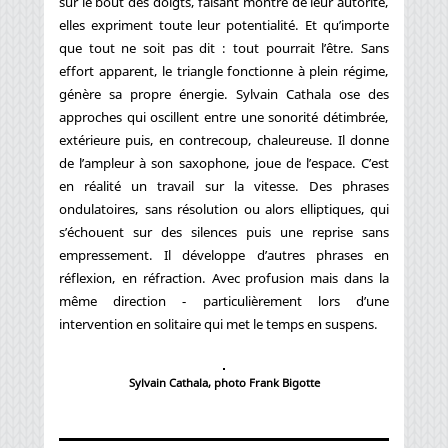
sur le bout des doigts, faisant montre de leur autorité,
elles expriment toute leur potentialité. Et qu’importe
que tout ne soit pas dit : tout pourrait l’être. Sans
effort apparent, le triangle fonctionne à plein régime,
génère sa propre énergie. Sylvain Cathala ose des
approches qui oscillent entre une sonorité détimbrée,
extérieure puis, en contrecoup, chaleureuse. Il donne
de l’ampleur à son saxophone, joue de l’espace. C’est
en réalité un travail sur la vitesse. Des phrases
ondulatoires, sans résolution ou alors elliptiques, qui
s’échouent sur des silences puis une reprise sans
empressement. Il développe d’autres phrases en
réflexion, en réfraction. Avec profusion mais dans la
même direction - particulièrement lors d’une
intervention en solitaire qui met le temps en suspens.
Sylvain Cathala, photo Frank Bigotte