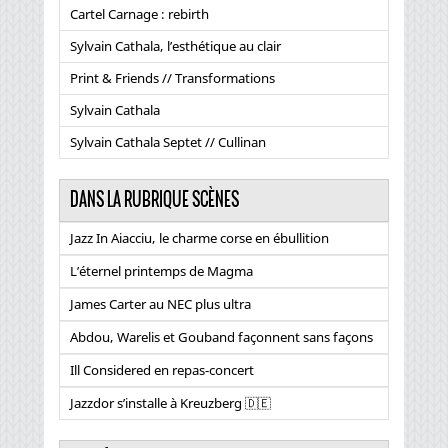
Cartel Carnage : rebirth
Sylvain Cathala, l’esthétique au clair
Print & Friends // Transformations
Sylvain Cathala
Sylvain Cathala Septet // Cullinan
DANS LA RUBRIQUE SCÈNES
Jazz In Aiacciu, le charme corse en ébullition
L’éternel printemps de Magma
James Carter au NEC plus ultra
Abdou, Warelis et Gouband façonnent sans façons
Ill Considered en repas-concert
Jazzdor s’installe à Kreuzberg 🇩🇪