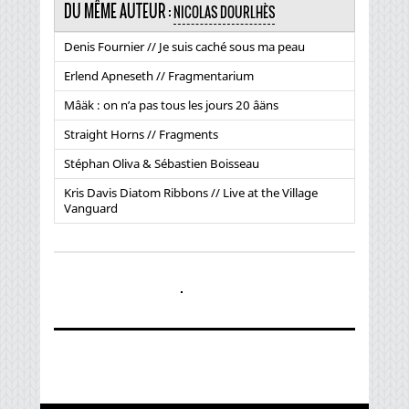
DU MÊME AUTEUR :
NICOLAS DOURLHÈS
Denis Fournier // Je suis caché sous ma peau
Erlend Apneseth // Fragmentarium
Mâäk : on n’a pas tous les jours 20 âäns
Straight Horns // Fragments
Stéphan Oliva & Sébastien Boisseau
Kris Davis Diatom Ribbons // Live at the Village
Vanguard