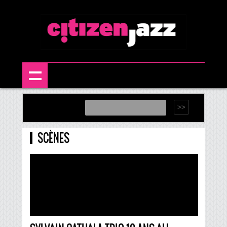
SCÈNES