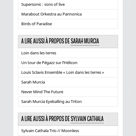
Supersonic : sons of live
Marabout Orkestra au Pannonica
Birds of Paradise
A LIRE AUSSI À PROPOS DE
SARAH MURCIA
Loin dans les terres
Un tour de Pégazz sur l’Hélicon
Louis Sclavis Ensemble « Loin dans les terres »
Sarah Murcia
Never Mind The Future
Sarah Murcia Eyeballing au Triton
A LIRE AUSSI À PROPOS DE
SYLVAIN CATHALA
Sylvain Cathala Trio // Moonless