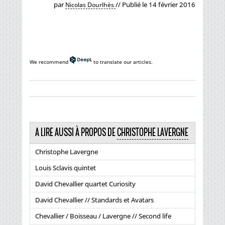
par
// Publié le 14 février 2016
Nicolas Dourlhès
We recommend
to translate our articles.
A LIRE AUSSI À PROPOS DE
CHRISTOPHE LAVERGNE
Christophe Lavergne
Louis Sclavis quintet
David Chevallier quartet Curiosity
David Chevallier // Standards et Avatars
Chevallier / Boisseau / Lavergne // Second life