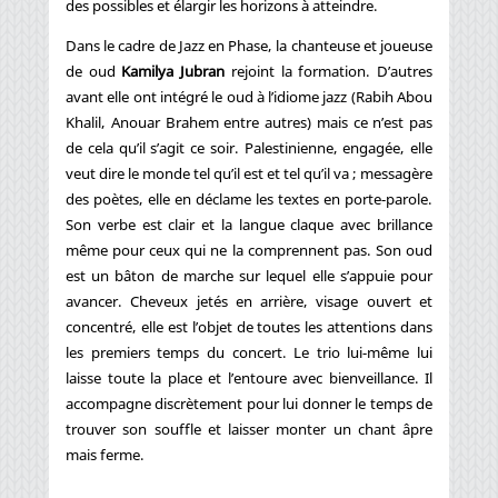
des possibles et élargir les horizons à atteindre.
Dans le cadre de Jazz en Phase, la chanteuse et joueuse
de oud
Kamilya Jubran
rejoint la formation. D’autres
avant elle ont intégré le oud à l’idiome jazz (Rabih Abou
Khalil, Anouar Brahem entre autres) mais ce n’est pas
de cela qu’il s’agit ce soir. Palestinienne, engagée, elle
veut dire le monde tel qu’il est et tel qu’il va ; messagère
des poètes, elle en déclame les textes en porte-parole.
Son verbe est clair et la langue claque avec brillance
même pour ceux qui ne la comprennent pas. Son oud
est un bâton de marche sur lequel elle s’appuie pour
avancer. Cheveux jetés en arrière, visage ouvert et
concentré, elle est l’objet de toutes les attentions dans
les premiers temps du concert. Le trio lui-même lui
laisse toute la place et l’entoure avec bienveillance. Il
accompagne discrètement pour lui donner le temps de
trouver son souffle et laisser monter un chant âpre
mais ferme.