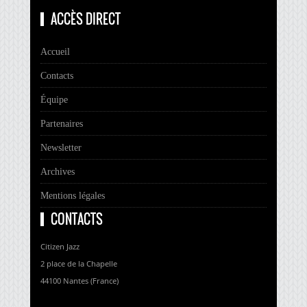
ACCÈS DIRECT
Accueil
Contacts
Équipe
Partenaires
Newsletter
Archives
Mentions légales
CONTACTS
Citizen Jazz
2 place de la Chapelle
44100 Nantes (France)