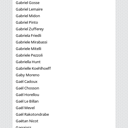
Gabriel Gosse
Gabriel Lemaire
Gabriel Midon
Gabriel Pinto
Gabriel Zufferey
Gabriela Friedli
Gabriele Mirabassi
Gabriele Mitelli
Gabriele Pezzoli
Gabriella Hunt
Gabrielle Koehlhoeff
Gaby Moreno
Gaël Cadoux
Gaël Chosson
Gaël Horellou
Gaël Le Billan
Gaël Mevel
Gaël Rakotondrabe
Gaëtan Nicot
Gagajazz