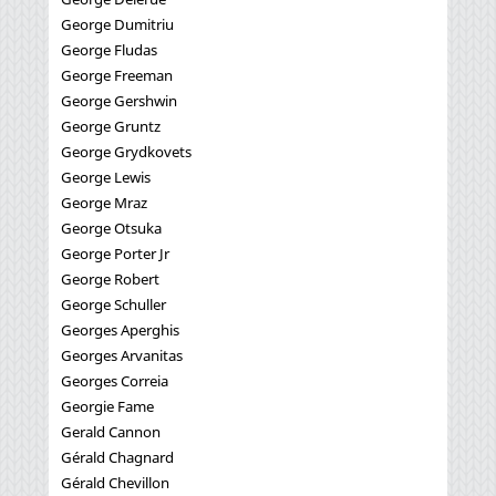
George Dumitriu
George Fludas
George Freeman
George Gershwin
George Gruntz
George Grydkovets
George Lewis
George Mraz
George Otsuka
George Porter Jr
George Robert
George Schuller
Georges Aperghis
Georges Arvanitas
Georges Correia
Georgie Fame
Gerald Cannon
Gérald Chagnard
Gérald Chevillon