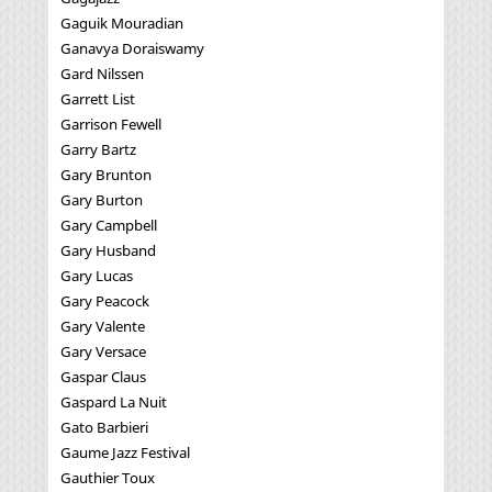
Gaguik Mouradian
Ganavya Doraiswamy
Gard Nilssen
Garrett List
Garrison Fewell
Garry Bartz
Gary Brunton
Gary Burton
Gary Campbell
Gary Husband
Gary Lucas
Gary Peacock
Gary Valente
Gary Versace
Gaspar Claus
Gaspard La Nuit
Gato Barbieri
Gaume Jazz Festival
Gauthier Toux