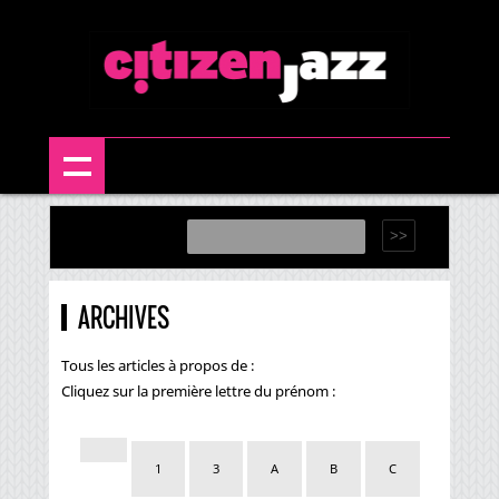
ARCHIVES
Tous les articles à propos de :
Cliquez sur la première lettre du prénom :
1
3
A
B
C