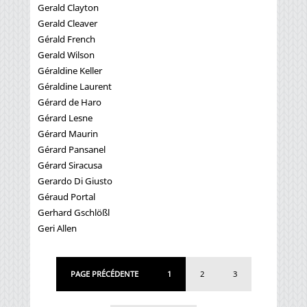
Gerald Clayton
Gerald Cleaver
Gérald French
Gerald Wilson
Géraldine Keller
Géraldine Laurent
Gérard de Haro
Gérard Lesne
Gérard Maurin
Gérard Pansanel
Gérard Siracusa
Gerardo Di Giusto
Géraud Portal
Gerhard Gschlößl
Geri Allen
PAGE PRÉCÉDENTE
1
2
3