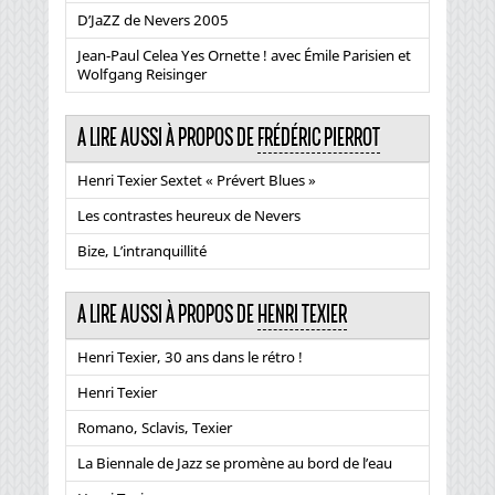
D’JaZZ de Nevers 2005
Jean-Paul Celea Yes Ornette ! avec Émile Parisien et
Wolfgang Reisinger
A LIRE AUSSI À PROPOS DE
FRÉDÉRIC PIERROT
Henri Texier Sextet « Prévert Blues »
Les contrastes heureux de Nevers
Bize, L’intranquillité
A LIRE AUSSI À PROPOS DE
HENRI TEXIER
Henri Texier, 30 ans dans le rétro !
Henri Texier
Romano, Sclavis, Texier
La Biennale de Jazz se promène au bord de l’eau