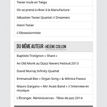
Texier roule en Twiga
On se prend à rêver à la Manufacture
Sébastien Texier Quartet // Dreamers
Henri Texier
L’Obsessionniste
DU MÊME AUTEUR :
HÉLÈNE COLLON
Baptiste Trotignon « Share »
An Old Monk au DJazz Nevers Festival 2013
David Murray Infinity Quartet
Emmanuel Bex « Organ Song » & Mônica Passos
Mauro Gargano « Mo’ Avast Band » // Interview en
musique
L’Étranger, Réminiscences - Têtes de Jazz 2014