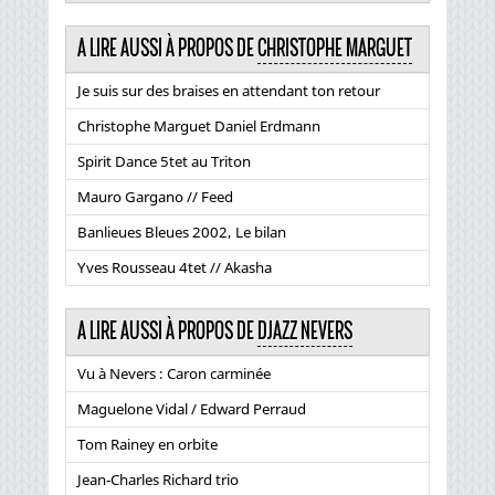
A LIRE AUSSI À PROPOS DE
CHRISTOPHE MARGUET
Je suis sur des braises en attendant ton retour
Christophe Marguet Daniel Erdmann
Spirit Dance 5tet au Triton
Mauro Gargano // Feed
Banlieues Bleues 2002, Le bilan
Yves Rousseau 4tet // Akasha
A LIRE AUSSI À PROPOS DE
DJAZZ NEVERS
Vu à Nevers : Caron carminée
Maguelone Vidal / Edward Perraud
Tom Rainey en orbite
Jean-Charles Richard trio