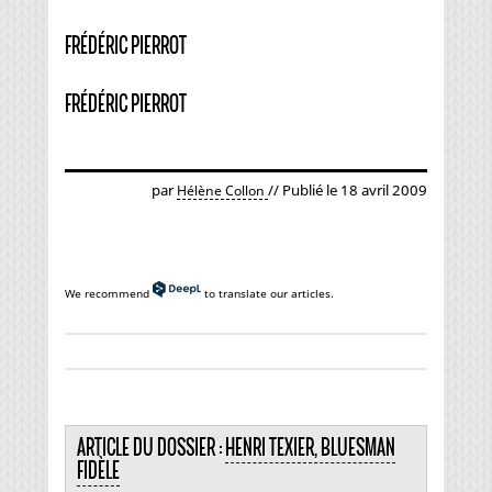
FRÉDÉRIC PIERROT
FRÉDÉRIC PIERROT
par
// Publié le 18 avril 2009
Hélène Collon
We recommend
to translate our articles.
ARTICLE DU DOSSIER :
HENRI TEXIER, BLUESMAN
FIDÈLE