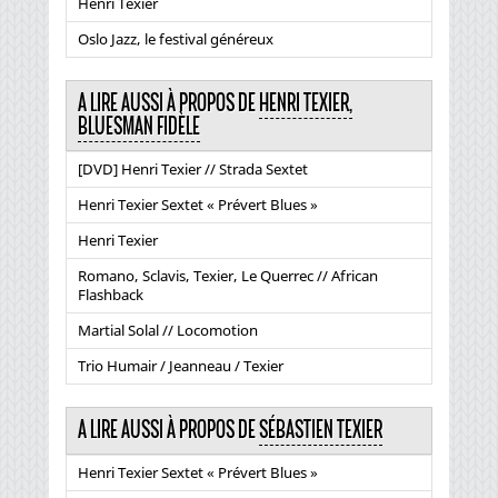
Henri Texier
Oslo Jazz, le festival généreux
A LIRE AUSSI À PROPOS DE
HENRI TEXIER,
BLUESMAN FIDÈLE
[DVD] Henri Texier // Strada Sextet
Henri Texier Sextet « Prévert Blues »
Henri Texier
Romano, Sclavis, Texier, Le Querrec // African
Flashback
Martial Solal // Locomotion
Trio Humair / Jeanneau / Texier
A LIRE AUSSI À PROPOS DE
SÉBASTIEN TEXIER
Henri Texier Sextet « Prévert Blues »