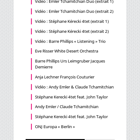
Vidéo : Emler Tchamitchian Duo (extrait 1)
Vidéo : Emler Tchamitchian Duo (extrait 2)
Vidéo : Stéphane Kérecki 4tet (extrait 1)
Vidéo : Stéphane Kérecki 4tet (extrait 2)
Vidéo : Barre Phillips « Listening » Trio
Eve Risser White Desert Orchestra
Barre Phillips Urs Leimgruber Jacques
Demierre
Anja Lechner François Couturier
Vidéo : Andy Emler & Claude Tchamitchian
Stéphane Kerecki 4tet feat. John Taylor
Andy Emler / Claude Tchamitchian
Stéphane Kerecki 4tet feat. John Taylor
ONJ Europa « Berlin »