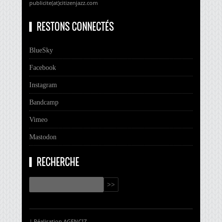
publicite(at)citizenjazz.com
RESTONS CONNECTÉS
BlueSky
Facebook
Instagram
Bandcamp
Vimeo
Mastodon
RECHERCHE
| Réalisation
AGENCIZ