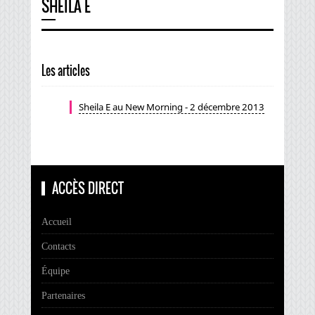
SHEILA E
Les articles
Sheila E au New Morning - 2 décembre 2013
ACCÈS DIRECT
Accueil
Contacts
Équipe
Partenaires