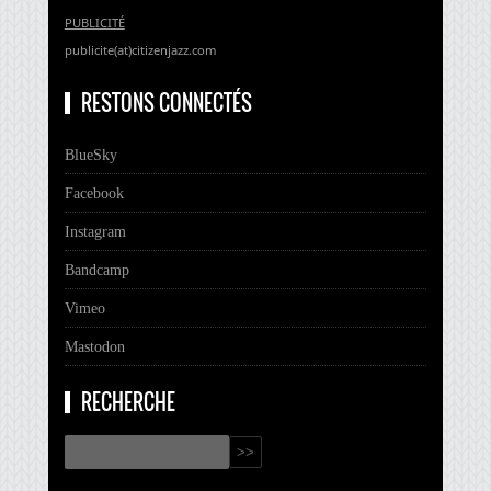
PUBLICITÉ
publicite(at)citizenjazz.com
RESTONS CONNECTÉS
BlueSky
Facebook
Instagram
Bandcamp
Vimeo
Mastodon
RECHERCHE