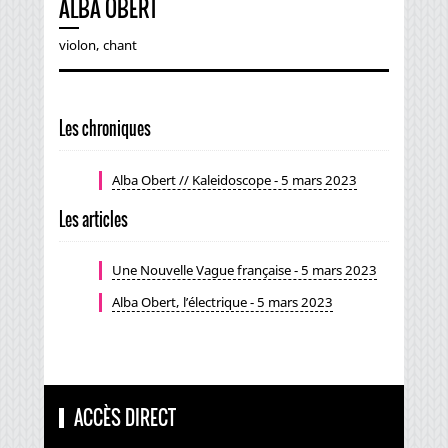
ALBA OBERT
violon, chant
Les chroniques
Alba Obert // Kaleidoscope - 5 mars 2023
Les articles
Une Nouvelle Vague française - 5 mars 2023
Alba Obert, l’électrique - 5 mars 2023
ACCÈS DIRECT