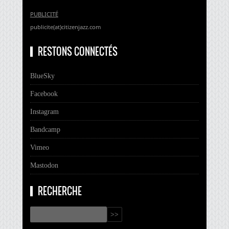
PUBLICITÉ
publicite(at)citizenjazz.com
RESTONS CONNECTÉS
BlueSky
Facebook
Instagram
Bandcamp
Vimeo
Mastodon
RECHERCHE