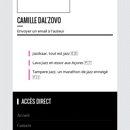
CAMILLE DAL’ZOVO
Envoyer un email à l'auteur
Jazzkaar, tout est jazz 🇪🇪
Lava Jazz en essor aux Açores 🇵🇹
Tampere Jazz, un marathon de jazz enneigé
🇫🇮
ACCÈS DIRECT
Accueil
Contacts