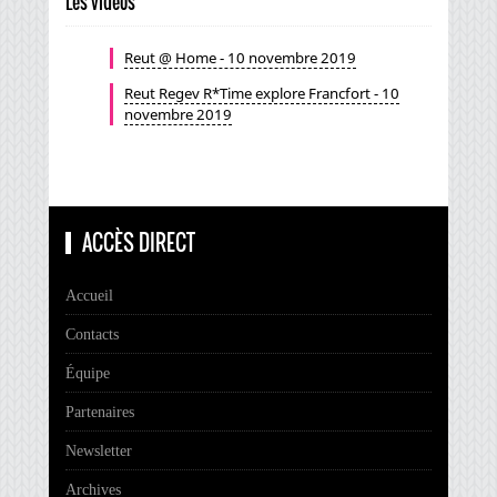
Les vidéos
Reut @ Home - 10 novembre 2019
Reut Regev R*Time explore Francfort - 10
novembre 2019
ACCÈS DIRECT
Accueil
Contacts
Équipe
Partenaires
Newsletter
Archives