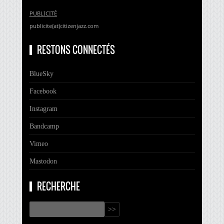
PUBLICITÉ
publicite(at)citizenjazz.com
RESTONS CONNECTÉS
BlueSky
Facebook
Instagram
Bandcamp
Vimeo
Mastodon
RECHERCHE