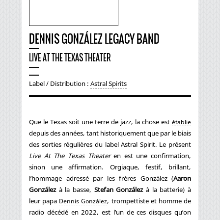
DENNIS GONZÁLEZ LEGACY BAND
LIVE AT THE TEXAS THEATER
Label / Distribution :
Astral Spirits
Que le Texas soit une terre de jazz, la chose est
établie
depuis des années, tant historiquement que par le biais
des sorties régulières du label Astral Spirit. Le présent
Live At The Texas Theater
en est une confirmation,
sinon une affirmation. Orgiaque, festif, brillant,
l’hommage adressé par les frères González (
Aaron
González
à la basse,
Stefan González
à la batterie) à
leur papa
, trompettiste et homme de
Dennis González
radio décédé en 2022, est l’un de ces disques qu’on