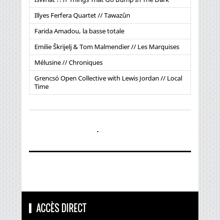
Illyes Ferfera Quartet // Tawazûn
Farida Amadou, la basse totale
Emilie Škrijelj & Tom Malmendier // Les Marquises
Mélusine // Chroniques
Grencsó Open Collective with Lewis Jordan // Local
Time
ACCÈS DIRECT