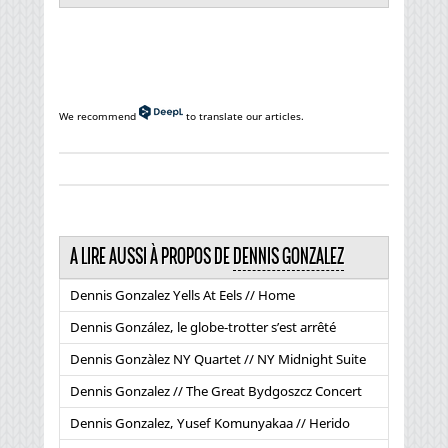
We recommend
to translate our articles.
A LIRE AUSSI À PROPOS DE
DENNIS GONZALEZ
Dennis Gonzalez Yells At Eels // Home
Dennis González, le globe-trotter s’est arrêté
Dennis Gonzàlez NY Quartet // NY Midnight Suite
Dennis Gonzalez // The Great Bydgoszcz Concert
Dennis Gonzalez, Yusef Komunyakaa // Herido