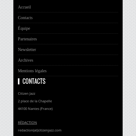
Accueil
Contacts
Équipe
Partenaires
Newsletter
Archives
Mentions légales
CONTACTS
Citizen Jazz
2 place de la Chapelle
44100 Nantes (France)
RÉDACTION
redaction(at)citizenjazz.com