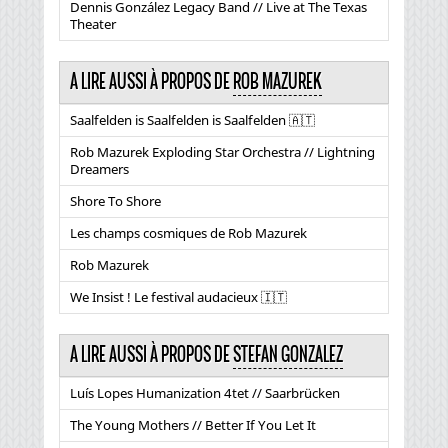
Dennis González Legacy Band // Live at The Texas
Theater
A LIRE AUSSI À PROPOS DE
ROB MAZUREK
Saalfelden is Saalfelden is Saalfelden 🇦🇹
Rob Mazurek Exploding Star Orchestra // Lightning
Dreamers
Shore To Shore
Les champs cosmiques de Rob Mazurek
Rob Mazurek
We Insist ! Le festival audacieux 🇮🇹
A LIRE AUSSI À PROPOS DE
STEFAN GONZALEZ
Luís Lopes Humanization 4tet // Saarbrücken
The Young Mothers // Better If You Let It