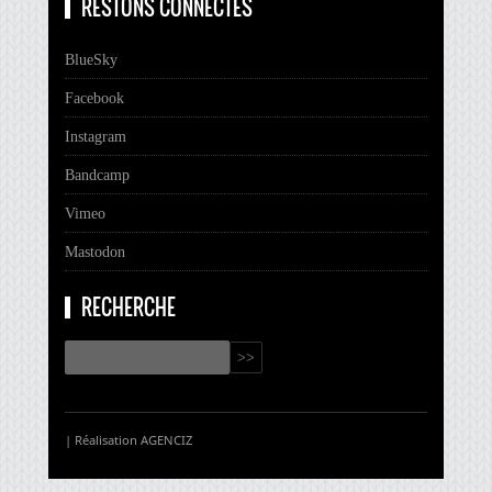
RESTONS CONNECTÉS
BlueSky
Facebook
Instagram
Bandcamp
Vimeo
Mastodon
RECHERCHE
| Réalisation
AGENCIZ