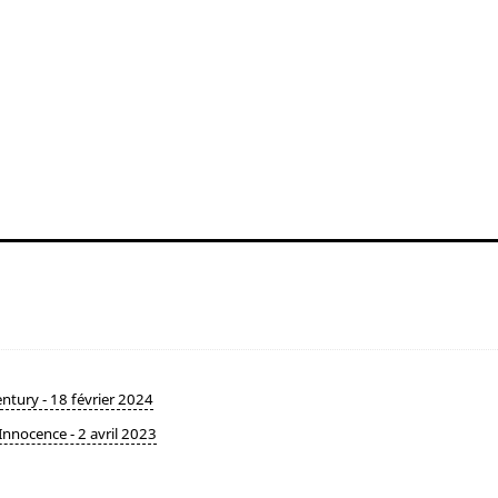
ntury - 18 février 2024
 Innocence - 2 avril 2023