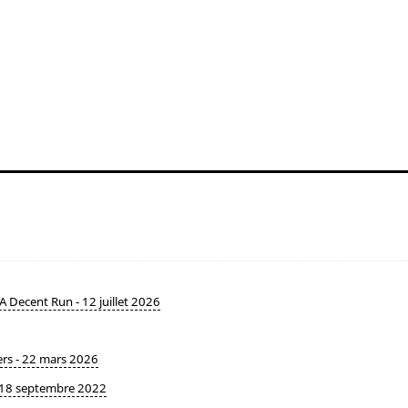
A Decent Run - 12 juillet 2026
pers - 22 mars 2026
- 18 septembre 2022