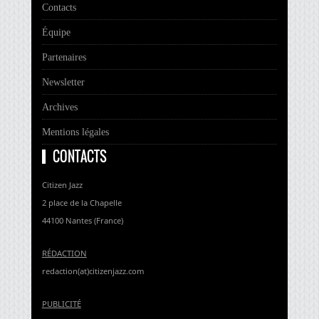
Contacts
Équipe
Partenaires
Newsletter
Archives
Mentions légales
CONTACTS
Citizen Jazz
2 place de la Chapelle
44100 Nantes (France)
RÉDACTION
redaction(at)citizenjazz.com
PUBLICITÉ