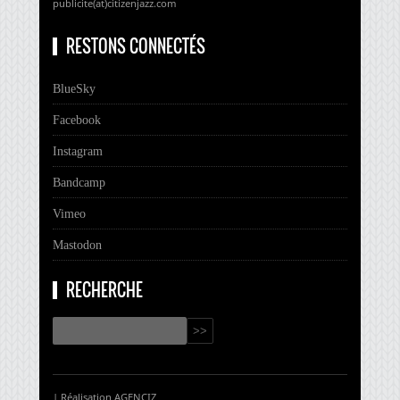
publicite(at)citizenjazz.com
RESTONS CONNECTÉS
BlueSky
Facebook
Instagram
Bandcamp
Vimeo
Mastodon
RECHERCHE
| Réalisation
AGENCIZ