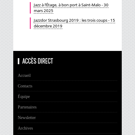
Jazz à l’Étage, à bon port à Saint-Malo - 30
mars 2025
Jazzdor Strasbourg 2019 : les trois coups - 15
décembre 2019
ACCÈS DIRECT
Accueil
Contacts
Équipe
Partenaires
Newsletter
Archives