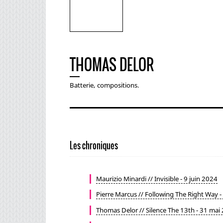
THOMAS DELOR
Batterie, compositions.
Les chroniques
Maurizio Minardi // Invisible - 9 juin 2024
Pierre Marcus // Following The Right Way -
Thomas Delor // Silence The 13th - 31 mai