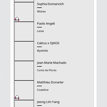
Sophia Domancich
Wishes
Paolo Angeli
Lema
Caktus x OJKOS
Øyeblikk
Jean-Marie Machado
Como As Flores
Matthieu Donarier
Coastline
Jeong Lim Yang