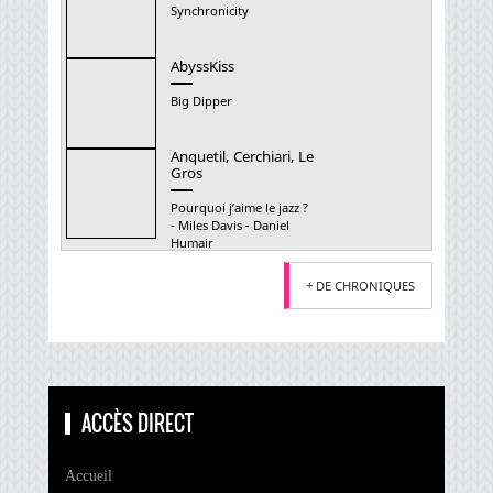
Synchronicity
AbyssKiss
Big Dipper
Anquetil, Cerchiari, Le
Gros
Pourquoi j’aime le jazz ?
- Miles Davis - Daniel
Humair
+ DE CHRONIQUES
ACCÈS DIRECT
Accueil