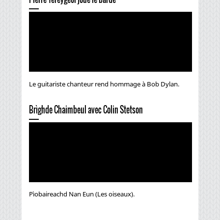
Le guitariste chanteur rend hommage à Bob Dylan.
Brìghde Chaimbeul avec Colin Stetson
Pìobaireachd Nan Eun (Les oiseaux).