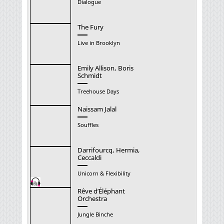
Dialogue
The Fury
Live in Brooklyn
Emily Allison, Boris
Schmidt
Treehouse Days
Naissam Jalal
Souffles
Darrifourcq, Hermia,
Ceccaldi
Unicorn & Flexibility
Rêve d’Éléphant
Orchestra
Jungle Binche