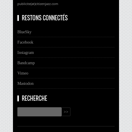
publicite(at)citizenjazz.com
RESTONS CONNECTÉS
BlueSky
Facebook
Instagram
Bandcamp
Vimeo
Mastodon
RECHERCHE