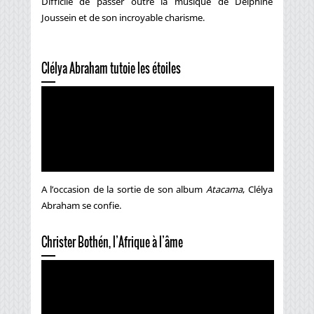
Difficile de passer outre la musique de Delphine
Joussein et de son incroyable charisme.
Clélya Abraham tutoie les étoiles
A l’occasion de la sortie de son album
Atacama
, Clélya
Abraham se confie.
Christer Bothén, l’Afrique à l’âme