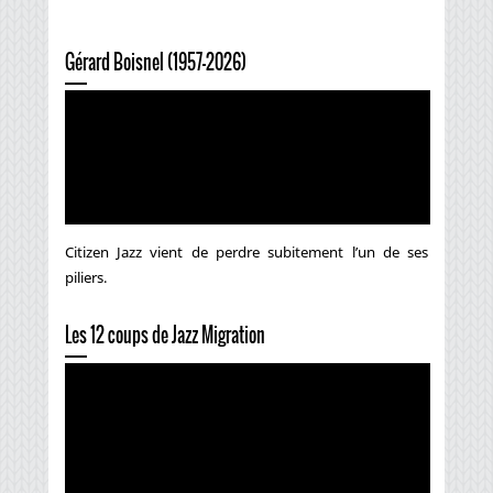
Gérard Boisnel (1957-2026)
Citizen Jazz vient de perdre subitement l’un de ses
piliers.
Les 12 coups de Jazz Migration