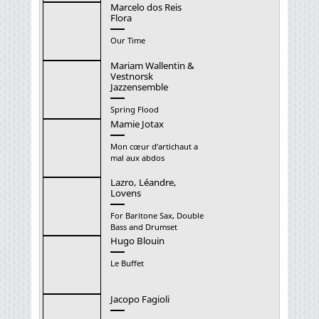
Marcelo dos Reis
Flora
Our Time
Mariam Wallentin &
Vestnorsk
Jazzensemble
Spring Flood
Mamie Jotax
Mon cœur d’artichaut a
mal aux abdos
Lazro, Léandre,
Lovens
For Baritone Sax, Double
Bass and Drumset
Hugo Blouin
Le Buffet
Jacopo Fagioli