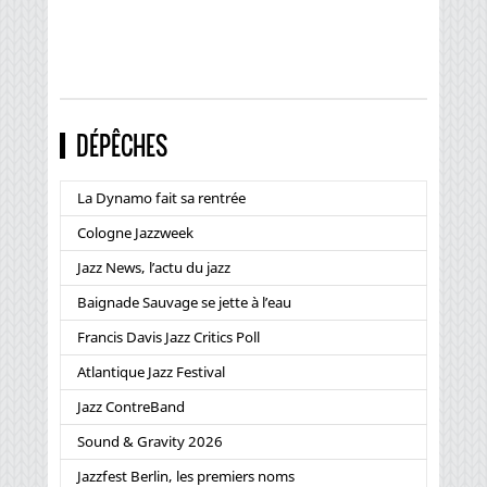
DÉPÊCHES
La Dynamo fait sa rentrée
Cologne Jazzweek
Jazz News, l’actu du jazz
Baignade Sauvage se jette à l’eau
Francis Davis Jazz Critics Poll
Atlantique Jazz Festival
Jazz ContreBand
Sound & Gravity 2026
Jazzfest Berlin, les premiers noms