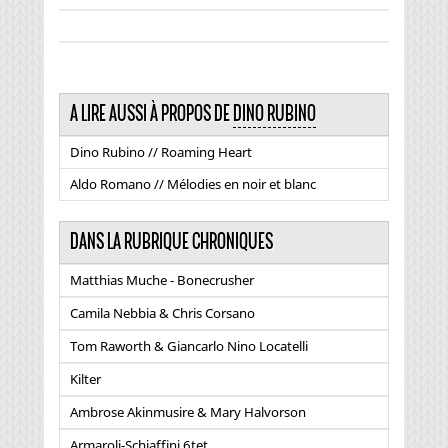
A LIRE AUSSI À PROPOS DE
DINO RUBINO
Dino Rubino // Roaming Heart
Aldo Romano // Mélodies en noir et blanc
DANS LA RUBRIQUE CHRONIQUES
Matthias Muche - Bonecrusher
Camila Nebbia & Chris Corsano
Tom Raworth & Giancarlo Nino Locatelli
Kilter
Ambrose Akinmusire & Mary Halvorson
Armaroli-Schiaffini 6tet