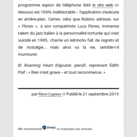
programme espion de téléphone listé
le site web
ci-
dessous est 100% indétectable – l’application s’exécute
en arrière-plan. Certes, celui que Rubino adresse, sur
« Flores », à son compatriote Luca Flores, immense
talent du jazz italien à la personnalité torturée qui s’est
suicidé en 1995, charrie un leitmotiv fait de regrets et
de nostalgie… mais ainsi va la vie, semble-t-il
murmurer.
Et
Roaming Heart
d’ajouter, pensif, reprenant Édith
Piaf : « Rien n’est grave – et tout recommence. »
par
// Publié le 21 septembre 2015
Rémi Capber
We recommend
to translate our articles.