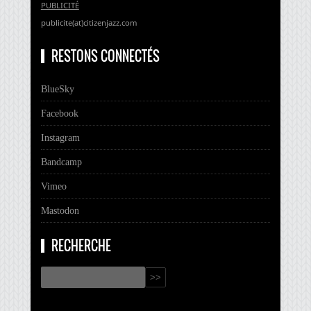
PUBLICITÉ
publicite(at)citizenjazz.com
RESTONS CONNECTÉS
BlueSky
Facebook
Instagram
Bandcamp
Vimeo
Mastodon
RECHERCHE