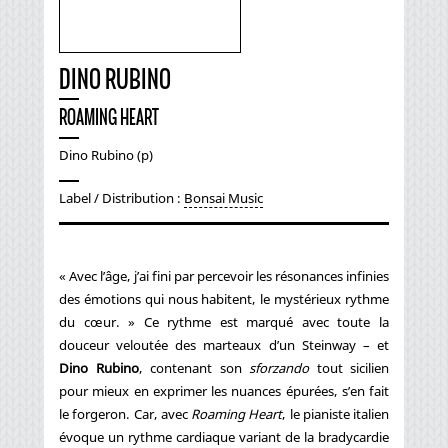
DINO RUBINO
ROAMING HEART
Dino Rubino (p)
Label / Distribution :
Bonsai Music
« Avec l’âge, j’ai fini par percevoir les résonances infinies
des émotions qui nous habitent, le mystérieux rythme
du cœur. » Ce rythme est marqué avec toute la
douceur veloutée des marteaux d’un Steinway – et
Dino Rubino
, contenant son
sforzando
tout sicilien
pour mieux en exprimer les nuances épurées, s’en fait
le forgeron. Car, avec
Roaming Heart
, le pianiste italien
évoque un rythme cardiaque variant de la bradycardie