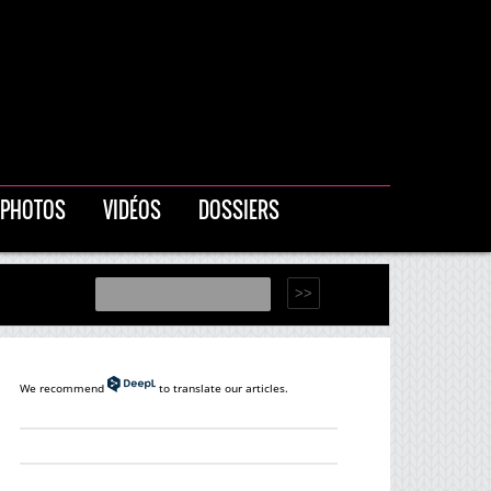
PHOTOS
VIDÉOS
DOSSIERS
We recommend
to translate our articles.