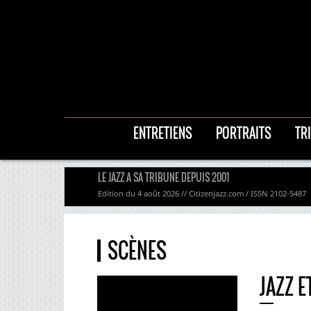
ENTRETIENS
PORTRAITS
TR
LE JAZZ A SA TRIBUNE DEPUIS 2001
Edition du 4 août 2026 // Citizenjazz.com / ISSN 2102-5487
SCÈNES
JAZZ 