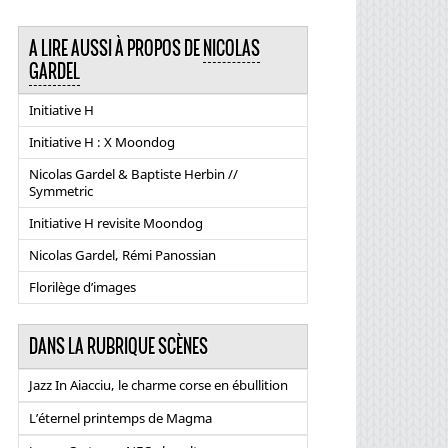
A LIRE AUSSI À PROPOS DE
NICOLAS
GARDEL
Initiative H
Initiative H : X Moondog
Nicolas Gardel & Baptiste Herbin //
Symmetric
Initiative H revisite Moondog
Nicolas Gardel, Rémi Panossian
Florilège d’images
DANS LA RUBRIQUE SCÈNES
Jazz In Aiacciu, le charme corse en ébullition
L’éternel printemps de Magma