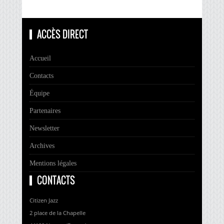
ACCÈS DIRECT
Accueil
Contacts
Équipe
Partenaires
Newsletter
Archives
Mentions légales
CONTACTS
Citizen Jazz
2 place de la Chapelle