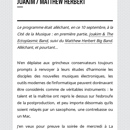
JOAKIM / MATTHEW HERBERT
Le programme était alléchant, en ce 10 septembre, à la
Cité de la Musique : en première partie,
Joakim & The
Ectoplasmic Band
, suivi du
Matthew Herbert Big Band
.
Alléchant, et pourtant…
N’en déplaise aux grincheux conservateurs toujours
prompts à renvoyer à leurs études d’harmonie les
disciples des nouvelles musiques électroniques, les
outils modernes de l’informatique peuvent dorénavant
être considérés comme de véritables instruments : le
talent et la maîtrise ont repris le dessus sur l’esbroufe
de la postproduction, et peu importe désormais qu’ils
soient relayés par un saxophone, une contrebasse ou
un Mac.
J’en veux pour preuve la soirée de mercredi à La