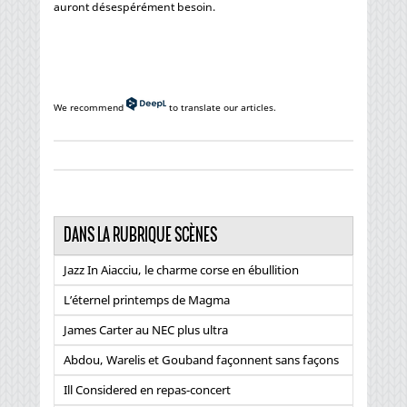
auront désespérément besoin.
We recommend
to translate our articles.
DANS LA RUBRIQUE SCÈNES
Jazz In Aiacciu, le charme corse en ébullition
L’éternel printemps de Magma
James Carter au NEC plus ultra
Abdou, Warelis et Gouband façonnent sans façons
Ill Considered en repas-concert