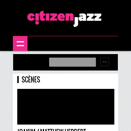
SCÈNES