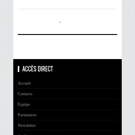
ACCÈS DIRECT
Accueil
Contacts
Équipe
Partenaires
Newsletter