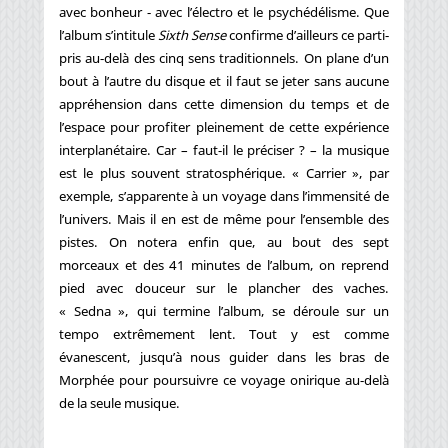
avec bonheur - avec l’électro et le psychédélisme. Que
l’album s’intitule
Sixth Sense
confirme d’ailleurs ce parti-
pris au-delà des cinq sens traditionnels. On plane d’un
bout à l’autre du disque et il faut se jeter sans aucune
appréhension dans cette dimension du temps et de
l’espace pour profiter pleinement de cette expérience
interplanétaire. Car – faut-il le préciser ? – la musique
est le plus souvent stratosphérique. « Carrier », par
exemple, s’apparente à un voyage dans l’immensité de
l’univers. Mais il en est de même pour l’ensemble des
pistes. On notera enfin que, au bout des sept
morceaux et des 41 minutes de l’album, on reprend
pied avec douceur sur le plancher des vaches.
« Sedna », qui termine l’album, se déroule sur un
tempo extrêmement lent. Tout y est comme
évanescent, jusqu’à nous guider dans les bras de
Morphée pour poursuivre ce voyage onirique au-delà
de la seule musique.