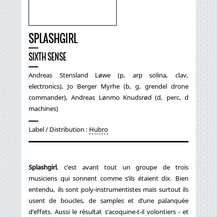
SPLASHGIRL
SIXTH SENSE
Andreas Stensland Løwe (p, arp solina, clav,
electronics), Jo Berger Myrhe (b, g, grendel drone
commander), Andreas Lønmo Knudsrød (d, perc, d
machines)
Label / Distribution :
Hubro
Splashgirl
, c’est avant tout un groupe de trois
musiciens qui sonnent comme s’ils étaient dix. Bien
entendu, ils sont poly-instrumentistes mais surtout ils
usent de boucles, de samples et d’une palanquée
d’effets. Aussi le résultat s’acoquine-t-il volontiers - et