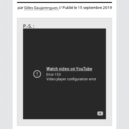
par
// Publié le 15 septembre 2019
Gilles Gaujarengues
P.-S. :