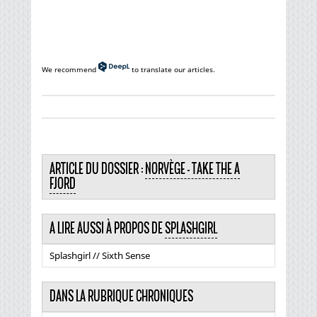
We recommend
to translate our articles.
ARTICLE DU DOSSIER :
NORVÈGE - TAKE THE A
FJORD
A LIRE AUSSI À PROPOS DE
SPLASHGIRL
Splashgirl // Sixth Sense
DANS LA RUBRIQUE CHRONIQUES