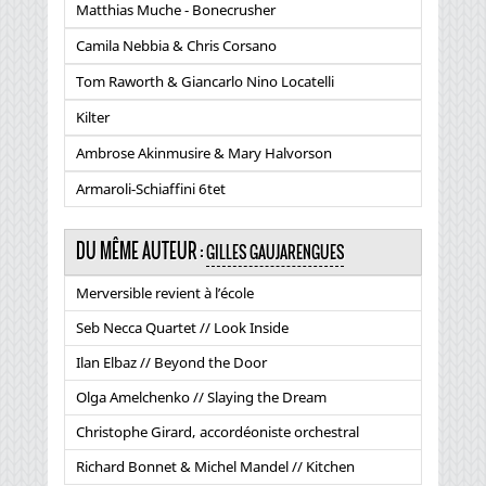
Matthias Muche - Bonecrusher
Camila Nebbia & Chris Corsano
Tom Raworth & Giancarlo Nino Locatelli
Kilter
Ambrose Akinmusire & Mary Halvorson
Armaroli-Schiaffini 6tet
DU MÊME AUTEUR :
GILLES GAUJARENGUES
Merversible revient à l’école
Seb Necca Quartet // Look Inside
Ilan Elbaz // Beyond the Door
Olga Amelchenko // Slaying the Dream
Christophe Girard, accordéoniste orchestral
Richard Bonnet & Michel Mandel // Kitchen