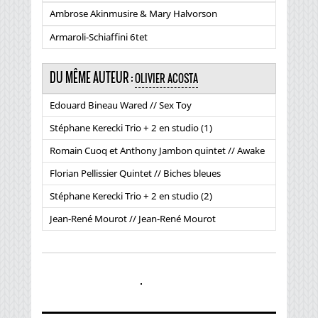
Ambrose Akinmusire & Mary Halvorson
Armaroli-Schiaffini 6tet
DU MÊME AUTEUR :
OLIVIER ACOSTA
Edouard Bineau Wared // Sex Toy
Stéphane Kerecki Trio + 2 en studio (1)
Romain Cuoq et Anthony Jambon quintet // Awake
Florian Pellissier Quintet // Biches bleues
Stéphane Kerecki Trio + 2 en studio (2)
Jean-René Mourot // Jean-René Mourot