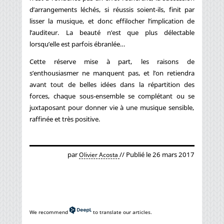
d’arrangements léchés, si réussis soient-ils, finit par
lisser la musique, et donc effilocher l’implication de
l’auditeur. La beauté n’est que plus délectable
lorsqu’elle est parfois ébranlée…
Cette réserve mise à part, les raisons de
s’enthousiasmer ne manquent pas, et l’on retiendra
avant tout de belles idées dans la répartition des
forces, chaque sous-ensemble se complétant ou se
juxtaposant pour donner vie à une musique sensible,
raffinée et très positive.
par
// Publié le 26 mars 2017
Olivier Acosta
We recommend
to translate our articles.