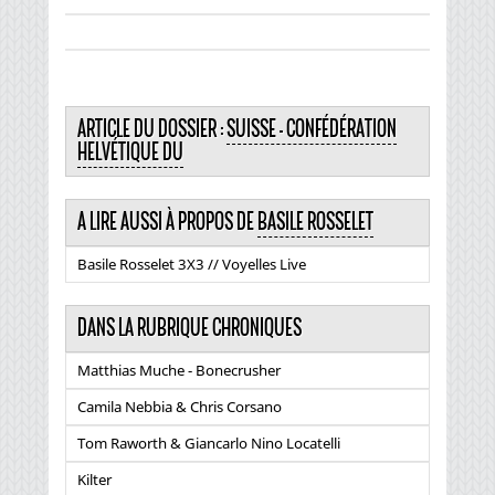
ARTICLE DU DOSSIER :
SUISSE - CONFÉDÉRATION
HELVÉTIQUE DU
A LIRE AUSSI À PROPOS DE
BASILE ROSSELET
Basile Rosselet 3X3 // Voyelles Live
DANS LA RUBRIQUE CHRONIQUES
Matthias Muche - Bonecrusher
Camila Nebbia & Chris Corsano
Tom Raworth & Giancarlo Nino Locatelli
Kilter