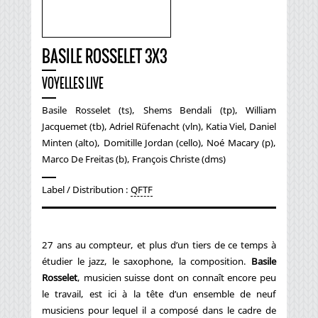
BASILE ROSSELET 3X3
VOYELLES LIVE
Basile Rosselet (ts), Shems Bendali (tp), William
Jacquemet (tb), Adriel Rüfenacht (vln), Katia Viel, Daniel
Minten (alto), Domitille Jordan (cello), Noé Macary (p),
Marco De Freitas (b), François Christe (dms)
Label / Distribution :
QFTF
27 ans au compteur, et plus d’un tiers de ce temps à
étudier le jazz, le saxophone, la composition.
Basile
Rosselet
, musicien suisse dont on connaît encore peu
le travail, est ici à la tête d’un ensemble de neuf
musiciens pour lequel il a composé dans le cadre de