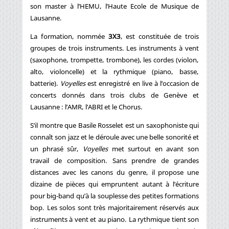
son master à l’HEMU, l’Haute Ecole de Musique de
Lausanne.
La formation, nommée
3X3
, est constituée de trois
groupes de trois instruments. Les instruments à vent
(saxophone, trompette, trombone), les cordes (violon,
alto, violoncelle) et la rythmique (piano, basse,
batterie).
Voyelles
est enregistré en live à l’occasion de
concerts donnés dans trois clubs de Genève et
Lausanne : l’AMR, l’ABRI et le Chorus.
S’il montre que Basile Rosselet est un saxophoniste qui
connaît son jazz et le déroule avec une belle sonorité et
un phrasé sûr,
Voyelles
met surtout en avant son
travail de composition. Sans prendre de grandes
distances avec les canons du genre, il propose une
dizaine de pièces qui empruntent autant à l’écriture
pour big-band qu’à la souplesse des petites formations
bop. Les solos sont très majoritairement réservés aux
instruments à vent et au piano. La rythmique tient son