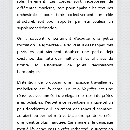
rôle, fièrement. Les cordes sont incorporées de
différentes manières, soit pour épaissir les textures
orchestrales, pour tenir collectivement un rôle
structurel, soit pour apporter par leur couleur un
supplément d’émotion.
On a souvent le sentiment d’écouter une petite
formation « augmentée », avec ici et là des nappes, des
pizzicatos qui viennent doubler une partie déjà
existante, des tutti qui multiplient les alliances de
timbre et autorisent de jolies déclinaisons
harmoniques.
L’intention de proposer une musique travaillée et
mélodieuse est évidente. En cela
Voyelles
est une
réussite, avec une écriture élégante et des interprètes
irréprochables. Peut-être ce répertoire manque-t-il un
peu d’accidents qui, en créant des zones d’inconfort,
auraient pu permettre à ce beau groupe de se créer
une identité plus marquée. Car même si le dérapage
n’est à l’évidence pas un effet recherché, la succession