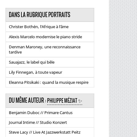
DANS LA RUBRIQUE PORTRAITS
Christer Bothén, l’Afrique à l’âme
Alexis Marcelo modernise le piano stride
Denman Maroney, une reconnaissance
tardive
Sauajazz, le label qui bêle
Lily Finnegan, à toute vapeur
Eleanna Pitsikaki : quand la musique respire
DU MÊME AUTEUR :
PHILIPPE MÉZIAT ✨
Benjamin Duboc // Primare Cantus
Journal Intime // Studio Konzert
Steve Lacy // Live At Jazzwerkstatt Peitz