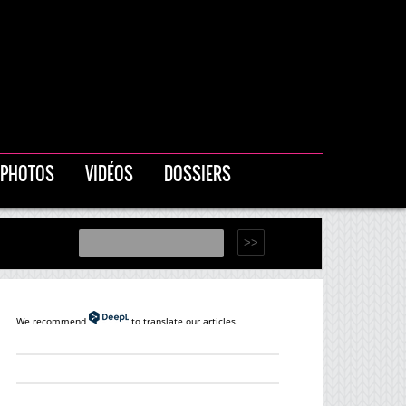
PHOTOS
VIDÉOS
DOSSIERS
We recommend
to translate our articles.