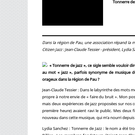
Tonnerre de
Dans la région de Pau, une association répand la mau
Citizen Jazz : Jean-Claude Tessier - président, Lydi
« Tonnerre de jazz », ce sigle semble vouloir di
au mot « jazz », parfois synonyme de musique d
orageux dans la région de Pau ?
Jean-Claude Tessier : Dans le labyrinthe des mots m
propre à notre envie de « faire du bruit ». Mon postu
mais deux expériences de jazz proposées sur nos cons
première heure) avaient ravi le public. Mes deux f
nouveau dans cette musique, qui m’a nourri depuis
Lydia Sanchez : Tonnerre de Jazz : le nom a été tr