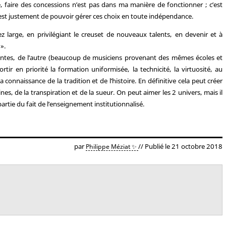
 faire des concessions n’est pas dans ma manière de fonctionner ; c’est
 est justement de pouvoir gérer ces choix en toute indépendance.
z large, en privilégiant le creuset de nouveaux talents, en devenir et à
 ».
ssantes, de l’autre (beaucoup de musiciens provenant des mêmes écoles et
tir en priorité la formation uniformisée, la technicité, la virtuosité, au
 connaissance de la tradition et de l’histoire. En définitive cela peut créer
s, de la transpiration et de la sueur. On peut aimer les 2 univers, mais il
artie du fait de l’enseignement institutionnalisé.
par
// Publié le 21 octobre 2018
Philippe Méziat ✨