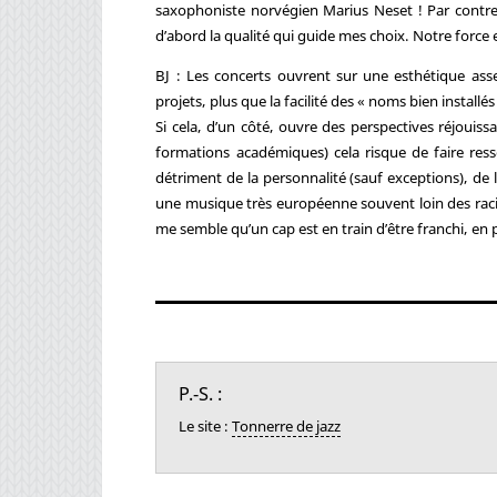
saxophoniste norvégien Marius Neset ! Par contre,
d’abord la qualité qui guide mes choix. Notre force
BJ : Les concerts ouvrent sur une esthétique asse
projets, plus que la facilité des « noms bien installés
Si cela, d’un côté, ouvre des perspectives réjoui
formations académiques) cela risque de faire ressor
détriment de la personnalité (sauf exceptions), de la
une musique très européenne souvent loin des racine
me semble qu’un cap est en train d’être franchi, en p
P.-S. :
Le site :
Tonnerre de jazz