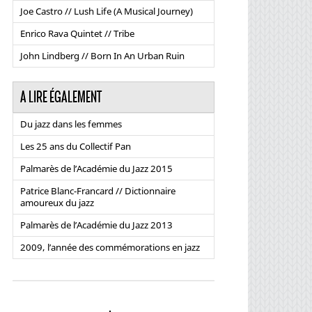
Joe Castro // Lush Life (A Musical Journey)
Enrico Rava Quintet // Tribe
John Lindberg // Born In An Urban Ruin
A LIRE ÉGALEMENT
Du jazz dans les femmes
Les 25 ans du Collectif Pan
Palmarès de l’Académie du Jazz 2015
Patrice Blanc-Francard // Dictionnaire
amoureux du jazz
Palmarès de l’Académie du Jazz 2013
2009, l’année des commémorations en jazz