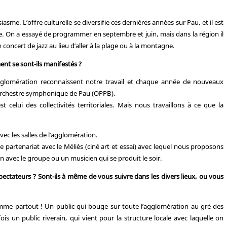
asme. L’offre culturelle se diversifie ces dernières années sur Pau, et il est
se. On a essayé de programmer en septembre et juin, mais dans la région il
 concert de jazz au lieu d’aller à la plage ou à la montagne.
nt se sont-ils manifestés ?
’agglomération reconnaissent notre travail et chaque année de nouveaux
l’orchestre symphonique de Pau (OPPB).
celui des collectivités territoriales. Mais nous travaillons à ce que la
ec les salles de l’agglomération.
e partenariat avec le Méliès (ciné art et essai) avec lequel nous proposons
n avec le groupe ou un musicien qui se produit le soir.
ectateurs ? Sont-ils à même de vous suivre dans les divers lieux, ou vous
me partout ! Un public qui bouge sur toute l’agglomération au gré des
rfois un public riverain, qui vient pour la structure locale avec laquelle on