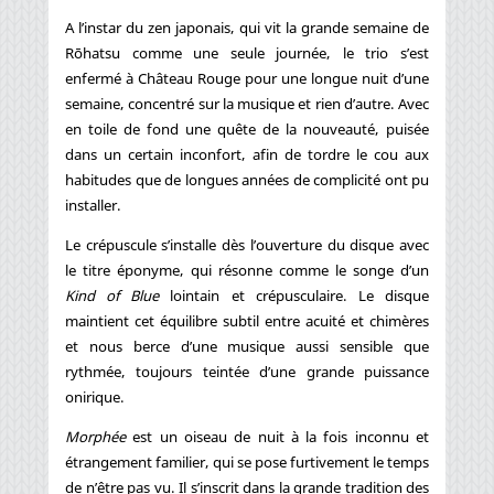
A l’instar du zen japonais, qui vit la grande semaine de
Rōhatsu comme une seule journée, le trio s’est
enfermé à Château Rouge pour une longue nuit d’une
semaine, concentré sur la musique et rien d’autre. Avec
en toile de fond une quête de la nouveauté, puisée
dans un certain inconfort, afin de tordre le cou aux
habitudes que de longues années de complicité ont pu
installer.
Le crépuscule s’installe dès l’ouverture du disque avec
le titre éponyme, qui résonne comme le songe d’un
Kind of Blue
lointain et crépusculaire. Le disque
maintient cet équilibre subtil entre acuité et chimères
et nous berce d’une musique aussi sensible que
rythmée, toujours teintée d’une grande puissance
onirique.
Morphée
est un oiseau de nuit à la fois inconnu et
étrangement familier, qui se pose furtivement le temps
de n’être pas vu. Il s’inscrit dans la grande tradition des