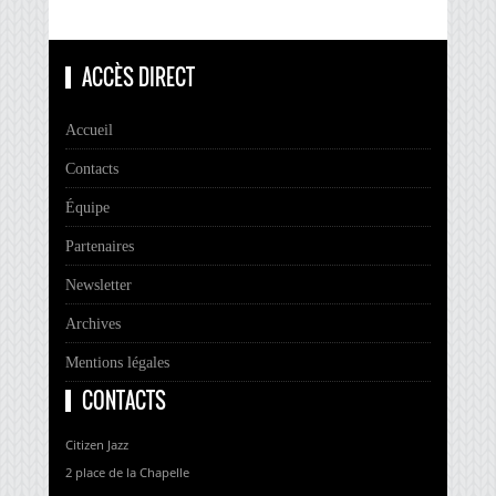
ACCÈS DIRECT
Accueil
Contacts
Équipe
Partenaires
Newsletter
Archives
Mentions légales
CONTACTS
Citizen Jazz
2 place de la Chapelle