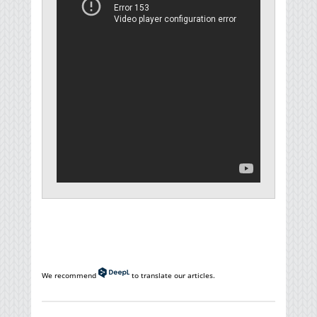
We recommend
to translate our articles.