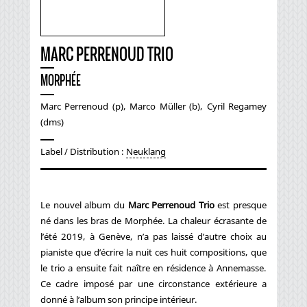
MARC PERRENOUD TRIO
MORPHÉE
Marc Perrenoud (p), Marco Müller (b), Cyril Regamey
(dms)
Label / Distribution :
Neuklang
Le nouvel album du
Marc Perrenoud Trio
est presque
né dans les bras de Morphée. La chaleur écrasante de
l’été 2019, à Genève, n’a pas laissé d’autre choix au
pianiste que d’écrire la nuit ces huit compositions, que
le trio a ensuite fait naître en résidence à Annemasse.
Ce cadre imposé par une circonstance extérieure a
donné à l’album son principe intérieur.