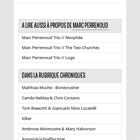
A LIRE AUSSI À PROPOS DE
MARC PERRENOUD
Marc Perrenoud Trio // Morphée
Marc Perrenoud Trio // The Two Churches
Marc Perrenoud Trio // Logo
DANS LA RUBRIQUE CHRONIQUES
Matthias Muche - Bonecrusher
Camila Nebbia & Chris Corsano
Tom Raworth & Giancarlo Nino Locatelli
Kilter
Ambrose Akinmusire & Mary Halvorson
Armaroli-Schiaffini 6tet