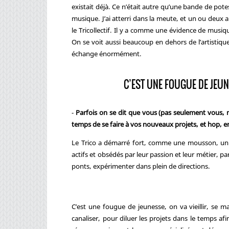
existait déjà. Ce n’était autre qu’une bande de pot
musique. J’ai atterri dans la meute, et un ou deux a
le Tricollectif. Il y a comme une évidence de musiqu
On se voit aussi beaucoup en dehors de l’artistique
échange énormément.
C’EST UNE FOUGUE DE JEUNE
-
Parfois on se dit que vous (pas seulement vous, 
temps de se faire à vos nouveaux projets, et hop, en
Le Trico a démarré fort, comme une mousson, un fle
actifs et obsédés par leur passion et leur métier, pa
ponts, expérimenter dans plein de directions.
C’est une fougue de jeunesse, on va vieillir, se m
canaliser, pour diluer les projets dans le temps af