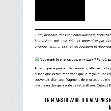
Turin, Kinshasa, Paris et bientôt Kinshasa, Robert
la musique qui s’est faite et poursuivie par l’
arrangements, un portrait en questions et réponses
Votre entrée en musique, en « jazz » ? Par où, pa
Autant que je puisse m’en souvenir, elle s’est faite
disant que c’était important que je reçoive une éd
souvenait d’un seul fragment de morceau qu’elle a
prenne en charge la suite de cette affaire. C’était à 
EN 14 ANS DE ZAÏRE JE N’AI APPRIS