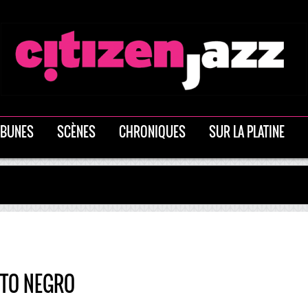
IBUNES
SCÈNES
CHRONIQUES
SUR LA PLATINE
TO NEGRO