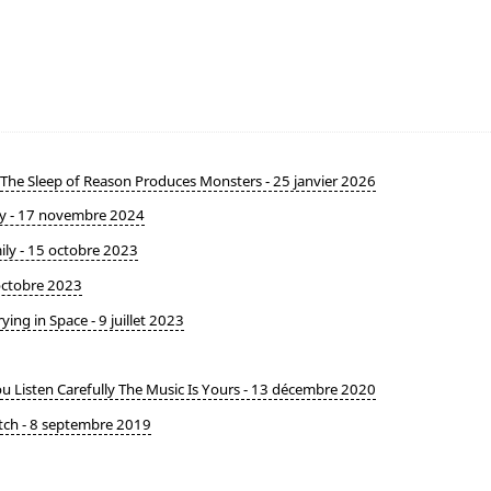
The Sleep of Reason Produces Monsters - 25 janvier 2026
ezy - 17 novembre 2024
ily - 15 octobre 2023
 octobre 2023
ng in Space - 9 juillet 2023
You Listen Carefully The Music Is Yours - 13 décembre 2020
tch - 8 septembre 2019