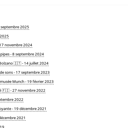
28 septembre 2025
n 2025
 - 17 novembre 2024
gpipes - 8 septembre 2024
lzano 🇮🇹 - 14 juillet 2024
 de sons - 17 septembre 2023
au musée Munch - 19 février 2023
é 🇫🇮 - 27 novembre 2022
septembre 2022
oyante - 19 décembre 2021
5 décembre 2021
019