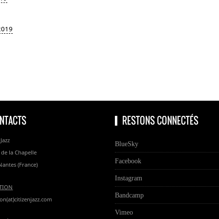
 2019
NTACTS
RESTONS CONNECTÉS
 Jazz
BlueSky
 de la Chapelle
Facebook
Nantes (France)
Instagram
TION
Bandcamp
on(at)citizenjazz.com
Vimeo