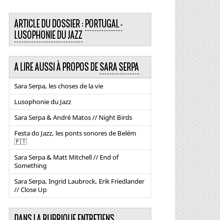
ARTICLE DU DOSSIER :
PORTUGAL -
LUSOPHONIE DU JAZZ
A LIRE AUSSI À PROPOS DE
SARA SERPA
Sara Serpa, les choses de la vie
Lusophonie du Jazz
Sara Serpa & André Matos // Night Birds
Festa do Jazz, les ponts sonores de Belém
🇵🇹
Sara Serpa & Matt Mitchell // End of
Something
Sara Serpa, Ingrid Laubrock, Erik Friedlander
// Close Up
DANS LA RUBRIQUE ENTRETIENS