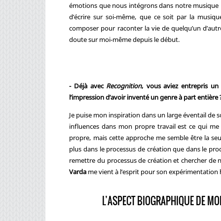
émotions que nous intégrons dans notre musique pou
d’écrire sur soi-même, que ce soit par la musiqu
composer pour raconter la vie de quelqu’un d’aut
doute sur moi-même depuis le début.
- Déjà avec
Recognition
, vous aviez entrepris u
l’impression d’avoir inventé un genre à part entière 
Je puise mon inspiration dans un large éventail de s
influences dans mon propre travail est ce qui me 
propre, mais cette approche me semble être la seul
plus dans le processus de création que dans le prod
remettre du processus de création et chercher de 
Varda
me vient à l’esprit pour son expérimentation 
L’ASPECT BIOGRAPHIQUE DE MO