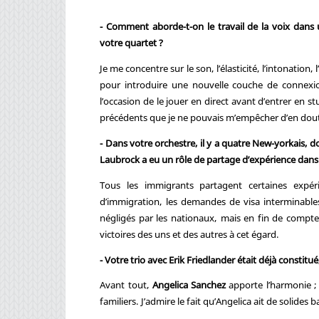
- Comment aborde-t-on le travail de la voix dans 
votre quartet ?
Je me concentre sur le son, l’élasticité, l’intonation,
pour introduire une nouvelle couche de connexion 
l’occasion de le jouer en direct avant d’entrer en s
précédents que je ne pouvais m’empêcher d’en doute
- Dans votre orchestre, il y a quatre New-yorkais, 
Laubrock a eu un rôle de partage d’expérience dans 
Tous les immigrants partagent certaines expér
d’immigration, les demandes de visa interminables
négligés par les nationaux, mais en fin de compte,
victoires des uns et des autres à cet égard.
- Votre trio avec Erik Friedlander était déjà consti
Avant tout,
Angelica Sanchez
apporte l’harmonie ; 
familiers. J’admire le fait qu’Angelica ait de solides 