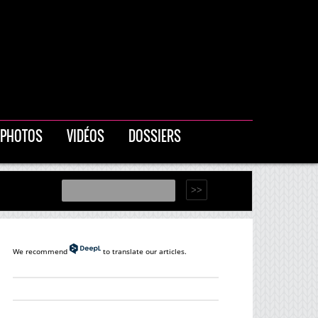
PHOTOS
VIDÉOS
DOSSIERS
We recommend
to translate our articles.