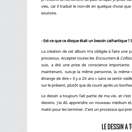
vies, car il traduit le non-dit en quelque chose q
exutoire.
- Est-ce que ce disque était un besoin cathartique ? 
La création de cet album m’a obligée à faire une pa
processus. Accepter toutes les
Encounters & Collisi
suis, a été une prise de conscience importante. L
maintenant, suis-je la même personne, la même mu
étrange de dire « il y a 20 ans » sans se sentir viei
sur le présent, plutôt que de courir après un bonheu
Le dessin a toujours fait partie de ma vie, et c’
dessins. J’ai dû apprendre un nouveau médium et, 
matin pour les terminer. C’est un processus qui pre
LE DESSIN A 