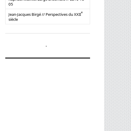
05
e
Jean-Jacques Birgé // Perspectives du XXII
siècle