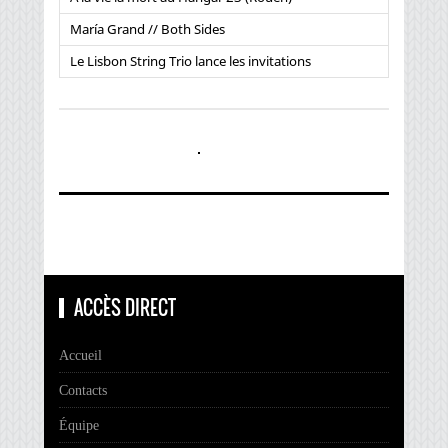
María Grand // Both Sides
Le Lisbon String Trio lance les invitations
ACCÈS DIRECT
Accueil
Contacts
Équipe