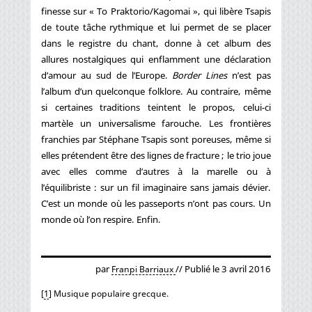
finesse sur « To Praktorio/Kagomai », qui libère Tsapis
de toute tâche rythmique et lui permet de se placer
dans le registre du chant, donne à cet album des
allures nostalgiques qui enflamment une déclaration
d’amour au sud de l’Europe.
Border Lines
n’est pas
l’album d’un quelconque folklore. Au contraire, même
si certaines traditions teintent le propos, celui-ci
martèle un universalisme farouche. Les frontières
franchies par Stéphane Tsapis sont poreuses, même si
elles prétendent être des lignes de fracture ; le trio joue
avec elles comme d’autres à la marelle ou à
l’équilibriste : sur un fil imaginaire sans jamais dévier.
C’est un monde où les passeports n’ont pas cours. Un
monde où l’on respire. Enfin.
par
// Publié le 3 avril 2016
Franpi Barriaux
[
1
]
Musique populaire grecque.