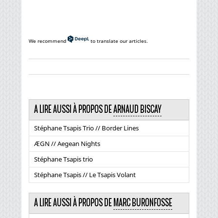
We recommend
to translate our articles.
A LIRE AUSSI À PROPOS DE
ARNAUD BISCAY
Stéphane Tsapis Trio // Border Lines
ÆGN // Aegean Nights
Stéphane Tsapis trio
Stéphane Tsapis // Le Tsapis Volant
A LIRE AUSSI À PROPOS DE
MARC BURONFOSSE