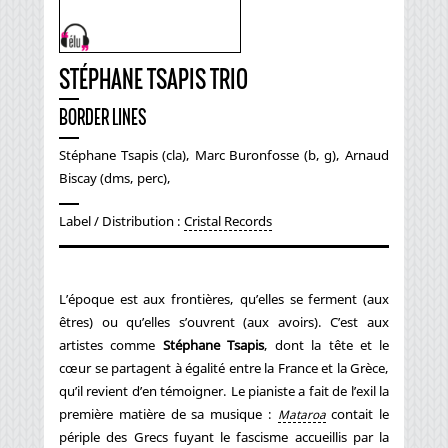
STÉPHANE TSAPIS TRIO
BORDER LINES
Stéphane Tsapis (cla), Marc Buronfosse (b, g), Arnaud
Biscay (dms, perc),
Label / Distribution :
Cristal Records
L’époque est aux frontières, qu’elles se ferment (aux
êtres) ou qu’elles s’ouvrent (aux avoirs). C’est aux
artistes comme
Stéphane Tsapis
, dont la tête et le
cœur se partagent à égalité entre la France et la Grèce,
qu’il revient d’en témoigner. Le pianiste a fait de l’exil la
première matière de sa musique :
contait le
Mataroa
périple des Grecs fuyant le fascisme accueillis par la