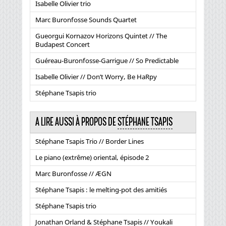
Isabelle Olivier trio
Marc Buronfosse Sounds Quartet
Gueorgui Kornazov Horizons Quintet // The
Budapest Concert
Guéreau-Buronfosse-Garrigue // So Predictable
Isabelle Olivier // Don’t Worry, Be HaRpy
Stéphane Tsapis trio
A LIRE AUSSI À PROPOS DE
STÉPHANE TSAPIS
Stéphane Tsapis Trio // Border Lines
Le piano (extrême) oriental, épisode 2
Marc Buronfosse // ÆGN
Stéphane Tsapis : le melting-pot des amitiés
Stéphane Tsapis trio
Jonathan Orland & Stéphane Tsapis // Youkali