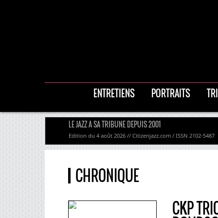
ENTRETIENS
PORTRAITS
TR
LE JAZZ A SA TRIBUNE DEPUIS 2001
Edition du 4 août 2026 // Citizenjazz.com / ISSN 2102-5487
CHRONIQUE
CKP TRI