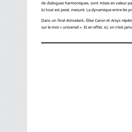
de dialogues harmoniques, sont mises en valeur pa
Ici tout est pesé, mesuré. La dynamique entre les 
Dans un final étincelant, Élise Caron et Arsys rép
sur le mot « universel ». Et en effet, ici, on n’est jama