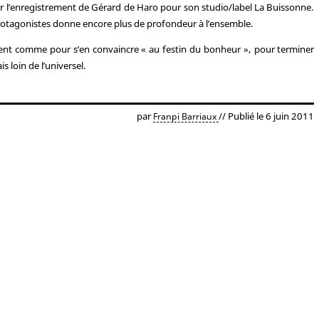
r l’enregistrement de Gérard de Haro pour son studio/label La Buissonne.
protagonistes donne encore plus de profondeur à l’ensemble.
ètent comme pour s’en convaincre « au festin du bonheur », pour terminer
is loin de l’universel.
par
// Publié le 6 juin 2011
Franpi Barriaux