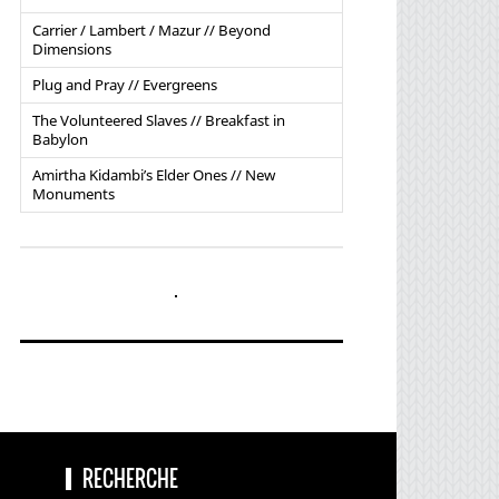
Carrier / Lambert / Mazur // Beyond
Dimensions
Plug and Pray // Evergreens
The Volunteered Slaves // Breakfast in
Babylon
Amirtha Kidambi’s Elder Ones // New
Monuments
RECHERCHE