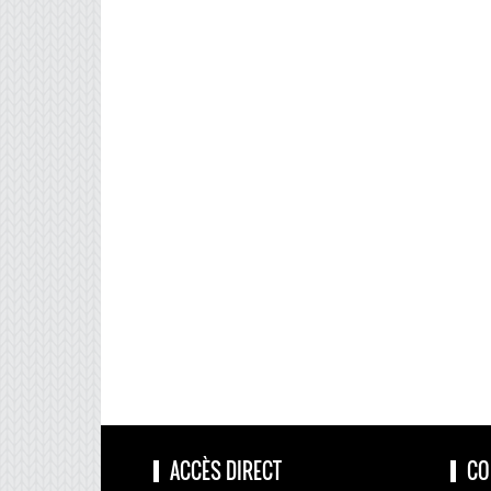
ACCÈS DIRECT
CO