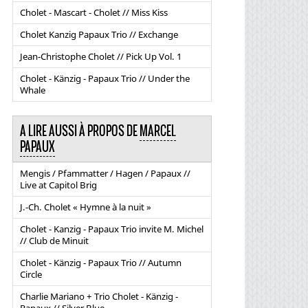
Cholet - Mascart - Cholet // Miss Kiss
Cholet Kanzig Papaux Trio // Exchange
Jean-Christophe Cholet // Pick Up Vol. 1
Cholet - Känzig - Papaux Trio // Under the
Whale
A LIRE AUSSI À PROPOS DE
MARCEL
PAPAUX
Mengis / Pfammatter / Hagen / Papaux //
Live at Capitol Brig
J.-Ch. Cholet « Hymne à la nuit »
Cholet - Kanzig - Papaux Trio invite M. Michel
// Club de Minuit
Cholet - Känzig - Papaux Trio // Autumn
Circle
Charlie Mariano + Trio Cholet - Känzig -