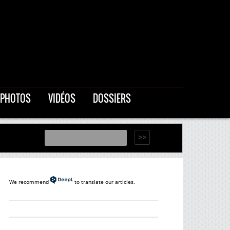
PHOTOS
VIDÉOS
DOSSIERS
We recommend
to translate our articles.