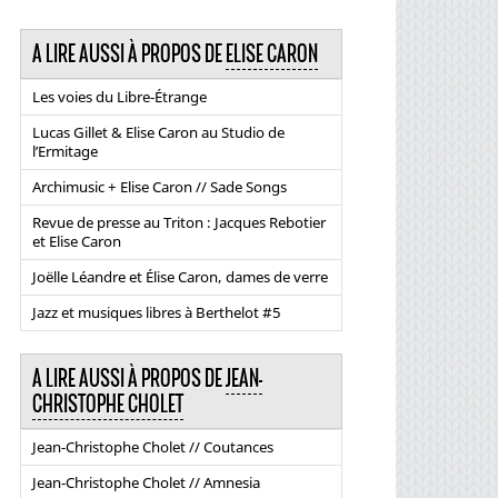
A LIRE AUSSI À PROPOS DE
ELISE CARON
Les voies du Libre-Étrange
Lucas Gillet & Elise Caron au Studio de
l’Ermitage
Archimusic + Elise Caron // Sade Songs
Revue de presse au Triton : Jacques Rebotier
et Elise Caron
Joëlle Léandre et Élise Caron, dames de verre
Jazz et musiques libres à Berthelot #5
A LIRE AUSSI À PROPOS DE
JEAN-
CHRISTOPHE CHOLET
Jean-Christophe Cholet // Coutances
Jean-Christophe Cholet // Amnesia