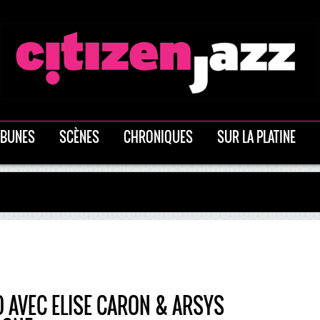
IBUNES
SCÈNES
CHRONIQUES
SUR LA PLATINE
O AVEC ELISE CARON & ARSYS