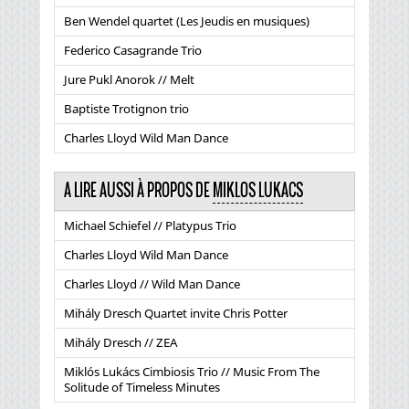
Ben Wendel quartet (Les Jeudis en musiques)
Federico Casagrande Trio
Jure Pukl Anorok // Melt
Baptiste Trotignon trio
Charles Lloyd Wild Man Dance
A LIRE AUSSI À PROPOS DE
MIKLOS LUKACS
Michael Schiefel // Platypus Trio
Charles Lloyd Wild Man Dance
Charles Lloyd // Wild Man Dance
Mihály Dresch Quartet invite Chris Potter
Mihály Dresch // ZEA
Miklós Lukács Cimbiosis Trio // Music From The
Solitude of Timeless Minutes