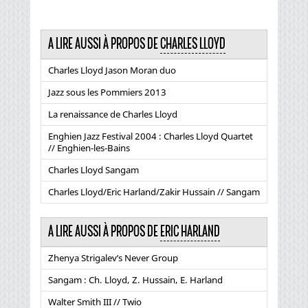
A LIRE AUSSI À PROPOS DE
CHARLES LLOYD
Charles Lloyd Jason Moran duo
Jazz sous les Pommiers 2013
La renaissance de Charles Lloyd
Enghien Jazz Festival 2004 : Charles Lloyd Quartet
// Enghien-les-Bains
Charles Lloyd Sangam
Charles Lloyd/Eric Harland/Zakir Hussain // Sangam
A LIRE AUSSI À PROPOS DE
ERIC HARLAND
Zhenya Strigalev’s Never Group
Sangam : Ch. Lloyd, Z. Hussain, E. Harland
Walter Smith III // Twio