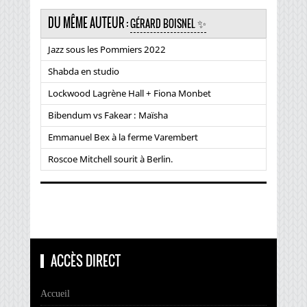
DU MÊME AUTEUR :
GÉRARD BOISNEL ✨
Jazz sous les Pommiers 2022
Shabda en studio
Lockwood Lagrène Hall + Fiona Monbet
Bibendum vs Fakear : Maïsha
Emmanuel Bex à la ferme Varembert
Roscoe Mitchell sourit à Berlin.
ACCÈS DIRECT
Accueil