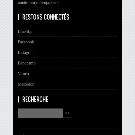
publicite(at)citizenjazz.com
RESTONS CONNECTÉS
BlueSky
Facebook
Instagram
Bandcamp
Vimeo
Mastodon
RECHERCHE