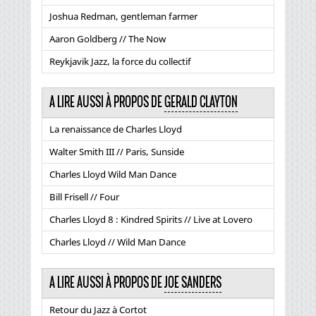
Joshua Redman, gentleman farmer
Aaron Goldberg // The Now
Reykjavik Jazz, la force du collectif
A LIRE AUSSI À PROPOS DE
GERALD CLAYTON
La renaissance de Charles Lloyd
Walter Smith III // Paris, Sunside
Charles Lloyd Wild Man Dance
Bill Frisell // Four
Charles Lloyd 8 : Kindred Spirits // Live at Lovero
Charles Lloyd // Wild Man Dance
A LIRE AUSSI À PROPOS DE
JOE SANDERS
Retour du Jazz à Cortot