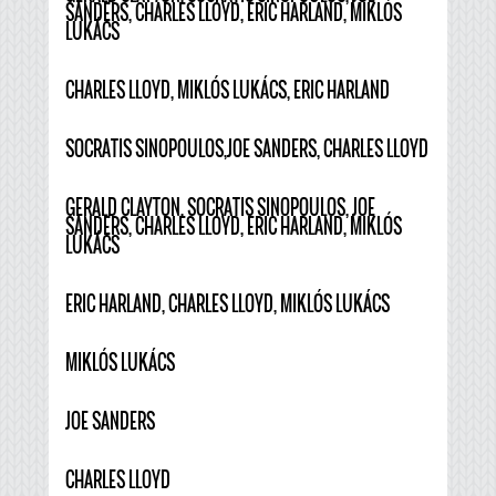
SANDERS, CHARLES LLOYD, ERIC HARLAND, MIKLÓS
LUKÁCS
CHARLES LLOYD, MIKLÓS LUKÁCS, ERIC HARLAND
SOCRATIS SINOPOULOS,JOE SANDERS, CHARLES LLOYD
GERALD CLAYTON, SOCRATIS SINOPOULOS, JOE
SANDERS, CHARLES LLOYD, ERIC HARLAND, MIKLÓS
LUKÁCS
ERIC HARLAND, CHARLES LLOYD, MIKLÓS LUKÁCS
MIKLÓS LUKÁCS
JOE SANDERS
CHARLES LLOYD