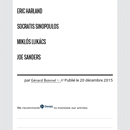
ERIC HARLAND
SOCRATIS SINOPOULOS
MIKLÓS LUKÁCS
JOE SANDERS
par
// Publié le 20 décembre 2015
Gérard Boisnel ✨
We recommend
to translate our articles.