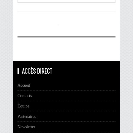
ACCÈS DIRECT
Accueil
Contacts
Équipe
Partenaires
Newsletter