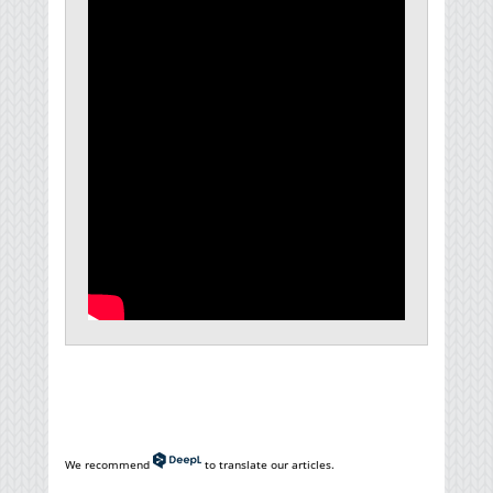
We recommend
to translate our articles.