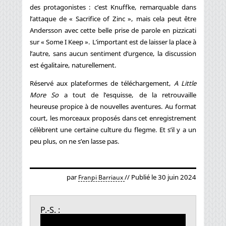
des protagonistes : c’est Knuffke, remarquable dans
l’attaque de « Sacrifice of Zinc », mais cela peut être
Andersson avec cette belle prise de parole en pizzicati
sur « Some I Keep ». L’important est de laisser la place à
l’autre, sans aucun sentiment d’urgence, la discussion
est égalitaire, naturellement.
Réservé aux plateformes de téléchargement,
A Little
More So
a tout de l’esquisse, de la retrouvaille
heureuse propice à de nouvelles aventures. Au format
court, les morceaux proposés dans cet enregistrement
célèbrent une certaine culture du flegme. Et s’il y a un
peu plus, on ne s’en lasse pas.
par
// Publié le 30 juin 2024
Franpi Barriaux
P.-S. :