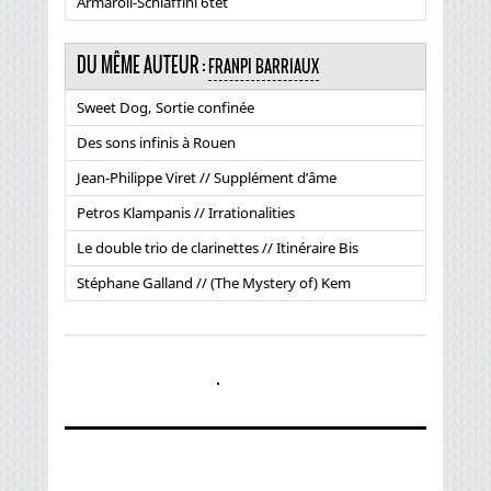
Armaroli-Schiaffini 6tet
DU MÊME AUTEUR :
FRANPI BARRIAUX
Sweet Dog, Sortie confinée
Des sons infinis à Rouen
Jean-Philippe Viret // Supplément d’âme
Petros Klampanis // Irrationalities
Le double trio de clarinettes // Itinéraire Bis
Stéphane Galland // (The Mystery of) Kem