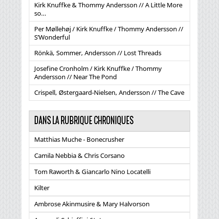
Kirk Knuffke & Thommy Andersson // A Little More
so…
Per Møllehøj / Kirk Knuffke / Thommy Andersson //
S’Wonderful
Rönkä, Sommer, Andersson // Lost Threads
Josefine Cronholm / Kirk Knuffke / Thommy
Andersson // Near The Pond
Crispell, Østergaard-Nielsen, Andersson // The Cave
DANS LA RUBRIQUE CHRONIQUES
Matthias Muche - Bonecrusher
Camila Nebbia & Chris Corsano
Tom Raworth & Giancarlo Nino Locatelli
Kilter
Ambrose Akinmusire & Mary Halvorson