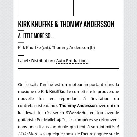
KIRK KNUFFKE & THOMMY ANDERSSON
A LITTLE MORE SO…
Kirk Knuffke (cnt), Thommy Andersson (b)
Label / Distribution :
Auto Productions
On le sait, l’amitié est un moteur important dans la
musique de
Kirk Knuffke
. Le cornettiste le prouve une
nouvelle fois en répondant à l’invitation du
contrebassiste danois
Thommy Andersson
avec qui on
lui devait le très serein
en trio avec le
S’Wonderful
guitariste Per Møllehøj. Ici, les compères se retrouvent
dans une discussion duale qui tient à son intimité.
A
Little More so
a quelque chose de l’heure gagnée sur le