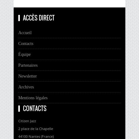
ACCÈS DIRECT
Accueil
Contacts
Équipe
Partenaires
Newsletter
Archives
Mentions légales
CONTACTS
Citizen Jazz
2 place de la Chapelle
44100 Nantes (France)