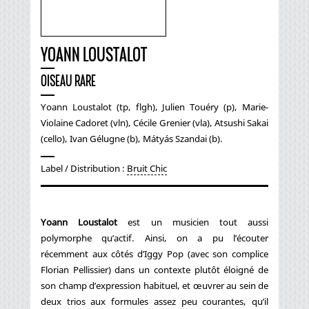
YOANN LOUSTALOT
OISEAU RARE
Yoann Loustalot (tp, flgh), Julien Touéry (p), Marie-
Violaine Cadoret (vln), Cécile Grenier (vla), Atsushi Sakai
(cello), Ivan Gélugne (b), Mátyás Szandai (b).
Label / Distribution :
Bruit Chic
Yoann Loustalot
est un musicien tout aussi
polymorphe qu’actif. Ainsi, on a pu l’écouter
récemment aux côtés d’Iggy Pop (avec son complice
Florian Pellissier) dans un contexte plutôt éloigné de
son champ d’expression habituel, et œuvrer au sein de
deux trios aux formules assez peu courantes, qu’il