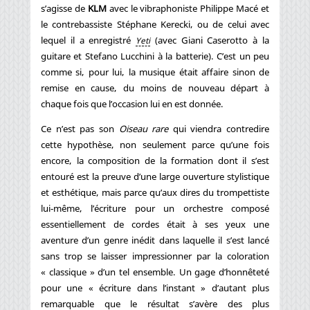
s’agisse de
KLM
avec le vibraphoniste Philippe Macé et
le contrebassiste Stéphane Kerecki, ou de celui avec
lequel il a enregistré
(avec Giani Caserotto à la
Yeti
guitare et Stefano Lucchini à la batterie). C’est un peu
comme si, pour lui, la musique était affaire sinon de
remise en cause, du moins de nouveau départ à
chaque fois que l’occasion lui en est donnée.
Ce n’est pas son
Oiseau rare
qui viendra contredire
cette hypothèse, non seulement parce qu’une fois
encore, la composition de la formation dont il s’est
entouré est la preuve d’une large ouverture stylistique
et esthétique, mais parce qu’aux dires du trompettiste
lui-même, l’écriture pour un orchestre composé
essentiellement de cordes était à ses yeux une
aventure d’un genre inédit dans laquelle il s’est lancé
sans trop se laisser impressionner par la coloration
« classique » d’un tel ensemble. Un gage d’honnêteté
pour une « écriture dans l’instant » d’autant plus
remarquable que le résultat s’avère des plus