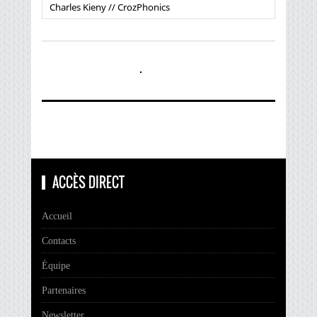
Charles Kieny // CrozPhonics
ACCÈS DIRECT
Accueil
Contacts
Équipe
Partenaires
Newsletter