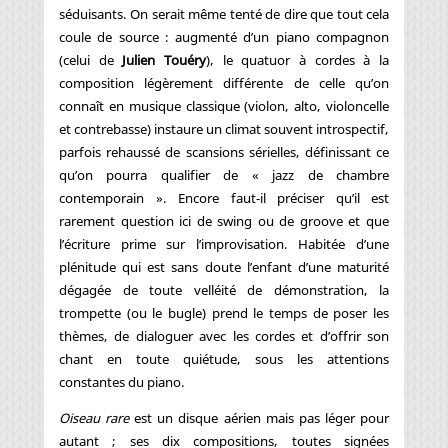
séduisants. On serait même tenté de dire que tout cela
coule de source : augmenté d’un piano compagnon
(celui de
Julien Touéry
), le quatuor à cordes à la
composition légèrement différente de celle qu’on
connaît en musique classique (violon, alto, violoncelle
et contrebasse) instaure un climat souvent introspectif,
parfois rehaussé de scansions sérielles, définissant ce
qu’on pourra qualifier de « jazz de chambre
contemporain ». Encore faut-il préciser qu’il est
rarement question ici de swing ou de groove et que
l’écriture prime sur l’improvisation. Habitée d’une
plénitude qui est sans doute l’enfant d’une maturité
dégagée de toute velléité de démonstration, la
trompette (ou le bugle) prend le temps de poser les
thèmes, de dialoguer avec les cordes et d’offrir son
chant en toute quiétude, sous les attentions
constantes du piano.
Oiseau rare
est un disque aérien mais pas léger pour
autant ; ses dix compositions, toutes signées