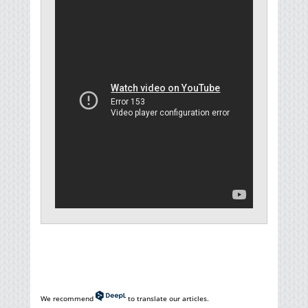
We recommend
to translate our articles.