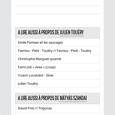
A LIRE AUSSI À PROPOS DE
JULIEN TOUÉRY
Emile Parisien et les sauvages
Favriou - Petit - Touéry // Favriou - Petit - Touéry
Christophe Marguet quartet
Farm Job « Area » (Loop)
Yoann Loustalot - Slow
Julien Touéry
A LIRE AUSSI À PROPOS DE
MÁTYÁS SZANDAI
David Prez // Trigunas