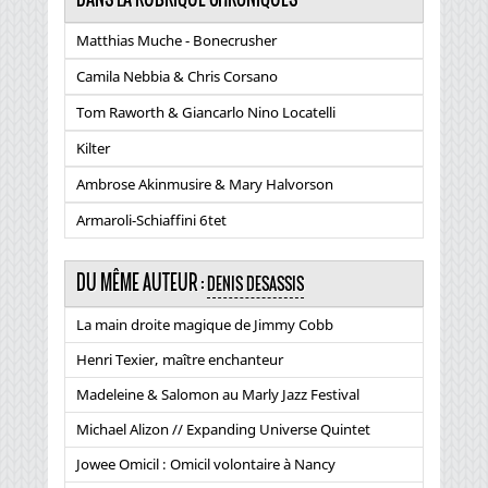
Matthias Muche - Bonecrusher
Camila Nebbia & Chris Corsano
Tom Raworth & Giancarlo Nino Locatelli
Kilter
Ambrose Akinmusire & Mary Halvorson
Armaroli-Schiaffini 6tet
DU MÊME AUTEUR :
DENIS DESASSIS
La main droite magique de Jimmy Cobb
Henri Texier, maître enchanteur
Madeleine & Salomon au Marly Jazz Festival
Michael Alizon // Expanding Universe Quintet
Jowee Omicil : Omicil volontaire à Nancy