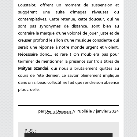
Loustalot, offrent un moment de suspension et
suggèrent une suite d’images rêveuses ou
contemplatives. Cette retenue, cette douceur, qui ne
sont pas synonymes de distance, sont bien au
contraire la marque d’une volonté de jouer juste et de
creuser profond le sillon d’une musique consciente qui
serait une réponse à notre monde urgent et violent.
Nécessaire donc… et rare ! On n’oubliera pas pour
terminer de mentionner la présence sur trois titres de
Mátyás Szandai
, qui nous a brutalement quittés au
cours de l’été dernier. Le savoir pleinement impliqué
dans un si beau collectif ne fait que rendre son absence
plus cruelle.
par
// Publié le 7 janvier 2024
Denis Desassis
P.-S. :