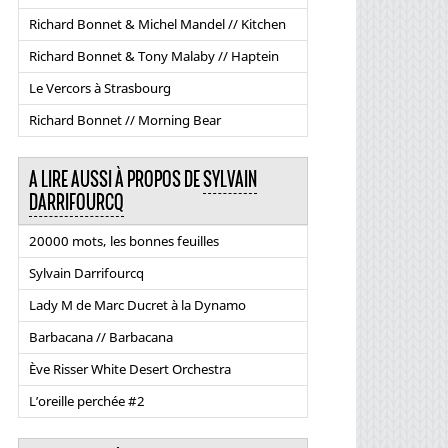
Richard Bonnet & Michel Mandel // Kitchen
Richard Bonnet & Tony Malaby // Haptein
Le Vercors à Strasbourg
Richard Bonnet // Morning Bear
A LIRE AUSSI À PROPOS DE
SYLVAIN
DARRIFOURCQ
20000 mots, les bonnes feuilles
Sylvain Darrifourcq
Lady M de Marc Ducret à la Dynamo
Barbacana // Barbacana
Ève Risser White Desert Orchestra
L’oreille perchée #2