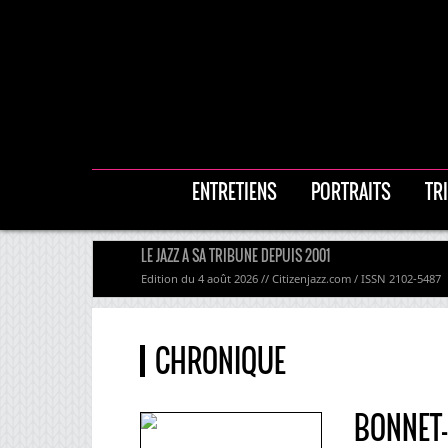
ENTRETIENS
PORTRAITS
TR
LE JAZZ A SA TRIBUNE DEPUIS 2001
Edition du 4 août 2026 // Citizenjazz.com / ISSN 2102-5487
CHRONIQUE
BONNET-