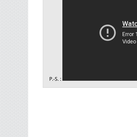
P.-S. :