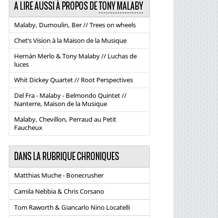
A LIRE AUSSI À PROPOS DE
TONY MALABY
Malaby, Dumoulin, Ber // Trees on wheels
Chet’s Vision à la Maison de la Musique
Hernán Merlo & Tony Malaby // Luchas de
luces
Whit Dickey Quartet // Root Perspectives
Del Fra - Malaby - Belmondo Quintet //
Nanterre, Maison de la Musique
Malaby, Chevillon, Perraud au Petit
Faucheux
DANS LA RUBRIQUE CHRONIQUES
Matthias Muche - Bonecrusher
Camila Nebbia & Chris Corsano
Tom Raworth & Giancarlo Nino Locatelli