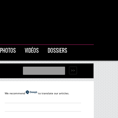
PHOTOS
VIDÉOS
DOSSIERS
We recommend
to translate our articles.