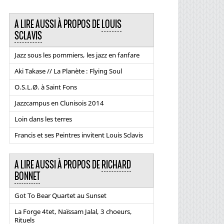
A LIRE AUSSI À PROPOS DE
LOUIS
SCLAVIS
Jazz sous les pommiers, les jazz en fanfare
Aki Takase // La Planète : Flying Soul
O.S.L.Ø. à Saint Fons
Jazzcampus en Clunisois 2014
Loin dans les terres
Francis et ses Peintres invitent Louis Sclavis
A LIRE AUSSI À PROPOS DE
RICHARD
BONNET
Got To Bear Quartet au Sunset
La Forge 4tet, Naïssam Jalal, 3 choeurs,
Rituels