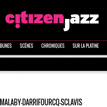
IBUNES
SCÈNES
CHRONIQUES
SUR LA PLATINE
MALABY-DARRIFOURCQ-SCLAVIS